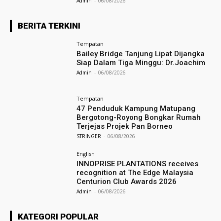
Admin
-
06/08/2026
BERITA TERKINI
Tempatan
Bailey Bridge Tanjung Lipat Dijangka
Siap Dalam Tiga Minggu: Dr.Joachim
Admin
-
06/08/2026
Tempatan
47 Penduduk Kampung Matupang
Bergotong-Royong Bongkar Rumah
Terjejas Projek Pan Borneo
STRINGER
-
06/08/2026
English
INNOPRISE PLANTATIONS receives
recognition at The Edge Malaysia
Centurion Club Awards 2026
Admin
-
06/08/2026
KATEGORI POPULAR