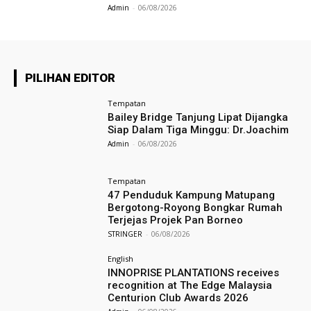
Admin
-
06/08/2026
PILIHAN EDITOR
Tempatan
Bailey Bridge Tanjung Lipat Dijangka
Siap Dalam Tiga Minggu: Dr.Joachim
Admin
-
06/08/2026
Tempatan
47 Penduduk Kampung Matupang
Bergotong-Royong Bongkar Rumah
Terjejas Projek Pan Borneo
STRINGER
-
06/08/2026
English
INNOPRISE PLANTATIONS receives
recognition at The Edge Malaysia
Centurion Club Awards 2026