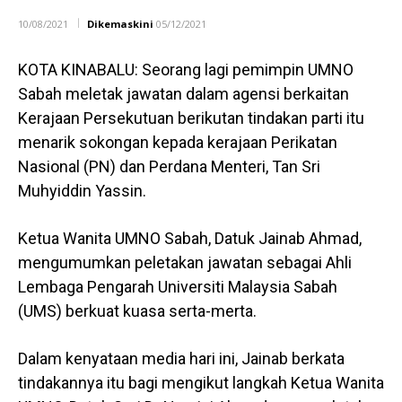
10/08/2021
Dikemaskini
05/12/2021
KOTA KINABALU: Seorang lagi pemimpin UMNO
Sabah meletak jawatan dalam agensi berkaitan
Kerajaan Persekutuan berikutan tindakan parti itu
menarik sokongan kepada kerajaan Perikatan
Nasional (PN) dan Perdana Menteri, Tan Sri
Muhyiddin Yassin.
Ketua Wanita UMNO Sabah, Datuk Jainab Ahmad,
mengumumkan peletakan jawatan sebagai Ahli
Lembaga Pengarah Universiti Malaysia Sabah
(UMS) berkuat kuasa serta-merta.
Dalam kenyataan media hari ini, Jainab berkata
tindakannya itu bagi mengikut langkah Ketua Wanita