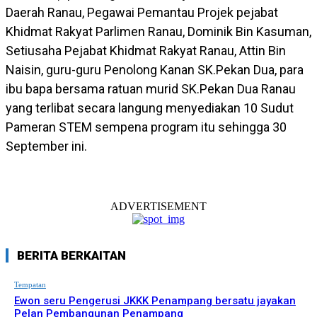
Daerah Ranau, Pegawai Pemantau Projek pejabat
Khidmat Rakyat Parlimen Ranau, Dominik Bin Kasuman,
Setiusaha Pejabat Khidmat Rakyat Ranau, Attin Bin
Naisin, guru-guru Penolong Kanan SK.Pekan Dua, para
ibu bapa bersama ratuan murid SK.Pekan Dua Ranau
yang terlibat secara langung menyediakan 10 Sudut
Pameran STEM sempena program itu sehingga 30
September ini.
ADVERTISEMENT
BERITA BERKAITAN
Tempatan
Ewon seru Pengerusi JKKK Penampang bersatu jayakan
Pelan Pembangunan Penampang