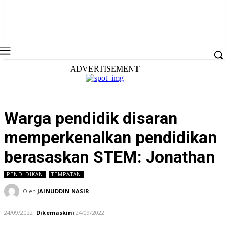
ADVERTISEMENT
Warga pendidik disaran
memperkenalkan pendidikan
berasaskan STEM: Jonathan
PENDIDIKAN
TEMPATAN
Oleh
JAINUDDIN NASIR
24/09/2022
Dikemaskini
24/09/2022