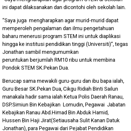
ini dapat dilaksanakan dan dicontohi oleh sekolah lain.
“Saya juga mengharapkan agar murid-murid dapat
memperoleh pengalaman dan ilmu pengetahuan
baharu menerusi program STEM ini untuk diaplikasi
hingga ke institusi pendidikan tinggi (Universiti)”, tegas
Jonathan sambil mengumumkan
peruntukan berjumlah RM10 ribu untuk membina
Pondok STEM SK.Pekan Dua.
Berucap sama mewakili guru-guru dan ibu bapa ialah,
Guru Besar SK.Pekan Dua, Cikgu Ridiah Binti Sailun
manakala hadir sama ialah Ketua Polis Daerah Ranau,
DSP.Simiun Bin Kebajikan Lomudin, Pegawai Jabatan
Kebajikan Ranau Abd.Himad Bin Abduk Hamid,
Hussen Bin Haji Jirat(Setiausaha Sulit Kanan Datuk
Jonathan), para Pegawai dari Pejabat Pendidikan