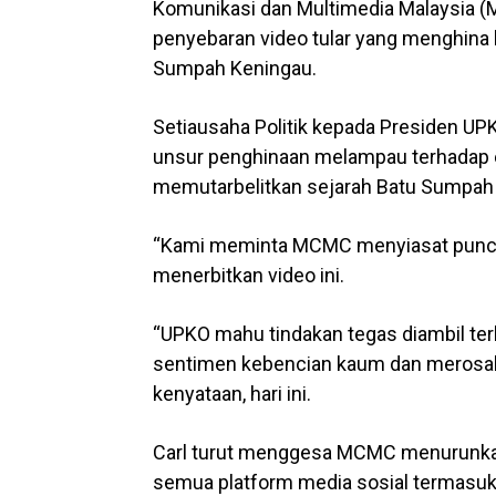
Komunikasi dan Multimedia Malaysia (
penyebaran video tular yang menghina
Sumpah Keningau.
Setiausaha Politik kepada Presiden UP
unsur penghinaan melampau terhadap e
memutarbelitkan sejarah Batu Sumpah 
“Kami meminta MCMC menyiasat punca
menerbitkan video ini.
“UPKO mahu tindakan tegas diambil te
sentimen kebencian kaum dan merosak
kenyataan, hari ini.
Carl turut menggesa MCMC menurunkan
semua platform media sosial termasuk