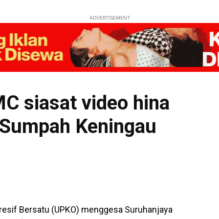
ADVERTISEMENT
siasat video hina
 Sumpah Keningau
resif Bersatu (UPKO) menggesa Suruhanjaya