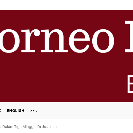
K
ENGLISH
>>
ap Dalam Tiga Minggu: Dr.Joachim