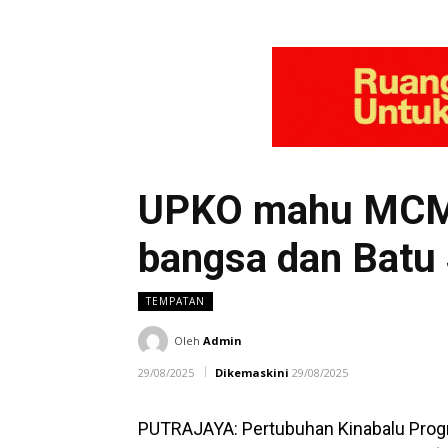
UPKO mahu MCMC 
bangsa dan Batu
TEMPATAN
Oleh
Admin
29/08/2025
Dikemaskini
29/08/2025
PUTRAJAYA: Pertubuhan Kinabalu Prog