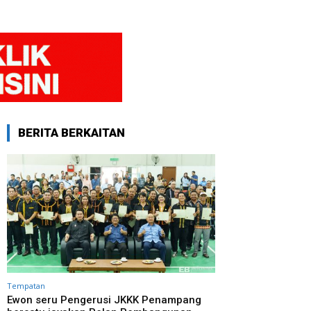
BERITA BERKAITAN
Tempatan
Ewon seru Pengerusi JKKK Penampang