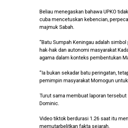
Beliau menegaskan bahawa UPKO tida
cuba mencetuskan kebencian, perpec
majmuk Sabah.
“Batu Sumpah Keningau adalah simbol pe
hak-hak dan autonomi masyarakat Kad
agama dalam konteks pembentukan Ma
“Ia bukan sekadar batu peringatan, tetap
pemimpin masyarakat Momogun untuk 
Turut sama membuat laporan tersebut i
Dominic.
Video tiktok berdurasi 1.26 saat itu 
memutarbelitkan fakta sejarah.