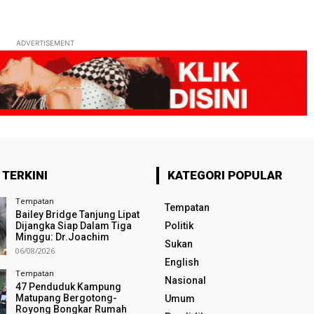
ADVERTISEMENT
 TERKINI
KATEGORI POPULAR
Tempatan
Tempatan
Bailey Bridge Tanjung Lipat
Dijangka Siap Dalam Tiga
Politik
Minggu: Dr.Joachim
Sukan
06/08/2026
English
Tempatan
Nasional
47 Penduduk Kampung
Matupang Bergotong-
Umum
Royong Bongkar Rumah