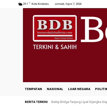
C
29.1
Kota Kinabalu
Jumaat, Ogos 7, 2026
TEMPATAN
NASIONAL
LUAR NEGARA
POLITI
BERITA TERKINI
Bailey Bridge Tanjung Lipat Dijangka Si