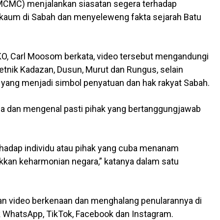
MCMC) menjalankan siasatan segera terhadap
 kaum di Sabah dan menyeleweng fakta sejarah Batu
KO, Carl Moosom berkata, video tersebut mengandungi
tnik Kadazan, Dusun, Murut dan Rungus, selain
yang menjadi simbol penyatuan dan hak rakyat Sabah.
 dan mengenal pasti pihak yang bertanggungjawab
rhadap individu atau pihak yang cuba menanam
kan keharmonian negara,” katanya dalam satu
 video berkenaan dan menghalang penularannya di
 WhatsApp, TikTok, Facebook dan Instagram.