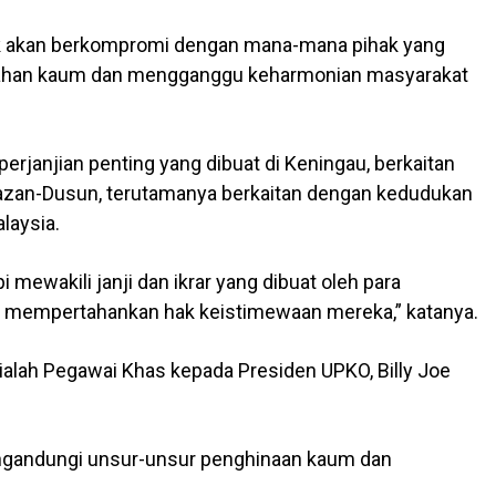
k akan berkompromi dengan mana-mana pihak yang
ahan kaum dan mengganggu keharmonian masyarakat
rjanjian penting yang dibuat di Keningau, berkaitan
azan-Dusun, terutamanya berkaitan dengan kedudukan
laysia.
i mewakili janji dan ikrar yang dibuat oleh para
mempertahankan hak keistimewaan mereka,” katanya.
alah Pegawai Khas kepada Presiden UPKO, Billy Joe
mengandungi unsur-unsur penghinaan kaum dan