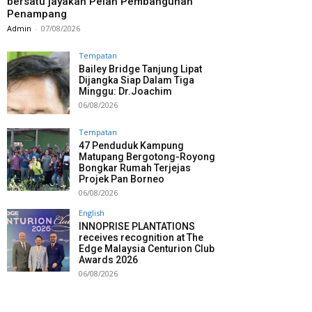
bersatu jayakan Pelan Pembangunan
Penampang
Admin
-
07/08/2026
Tempatan
Bailey Bridge Tanjung Lipat
Dijangka Siap Dalam Tiga
Minggu: Dr.Joachim
06/08/2026
Tempatan
47 Penduduk Kampung
Matupang Bergotong-Royong
Bongkar Rumah Terjejas
Projek Pan Borneo
06/08/2026
English
INNOPRISE PLANTATIONS
receives recognition at The
Edge Malaysia Centurion Club
Awards 2026
06/08/2026