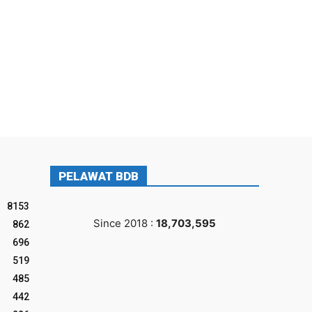
PELAWAT BDB
8153
Since 2018 :
18,703,595
862
696
519
485
442