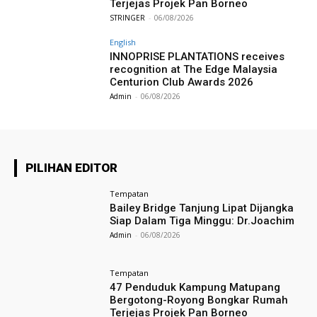
Terjejas Projek Pan Borneo
STRINGER
-
06/08/2026
English
INNOPRISE PLANTATIONS receives
recognition at The Edge Malaysia
Centurion Club Awards 2026
Admin
-
06/08/2026
PILIHAN EDITOR
Tempatan
Bailey Bridge Tanjung Lipat Dijangka
Siap Dalam Tiga Minggu: Dr.Joachim
Admin
-
06/08/2026
Tempatan
47 Penduduk Kampung Matupang
Bergotong-Royong Bongkar Rumah
Terjejas Projek Pan Borneo