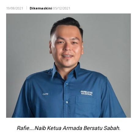
19/08/2021
Dikemaskini
05/12/2021
Rafie….Naib Ketua Armada Bersatu Sabah.