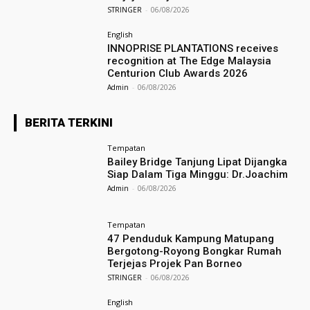
STRINGER
-
06/08/2026
English
INNOPRISE PLANTATIONS receives
recognition at The Edge Malaysia
Centurion Club Awards 2026
Admin
-
06/08/2026
BERITA TERKINI
Tempatan
Bailey Bridge Tanjung Lipat Dijangka
Siap Dalam Tiga Minggu: Dr.Joachim
Admin
-
06/08/2026
Tempatan
47 Penduduk Kampung Matupang
Bergotong-Royong Bongkar Rumah
Terjejas Projek Pan Borneo
STRINGER
-
06/08/2026
English