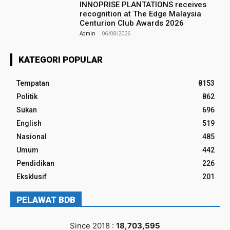
INNOPRISE PLANTATIONS receives
recognition at The Edge Malaysia
Centurion Club Awards 2026
Admin
-
06/08/2026
KATEGORI POPULAR
Tempatan
8153
Politik
862
Sukan
696
English
519
Nasional
485
Umum
442
Pendidikan
226
Eksklusif
201
PELAWAT BDB
Since 2018 :
18,703,595