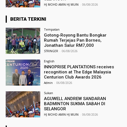
HJ MOHD AMIN HJ MUIN
-
06/08/2026
BERITA TERKINI
Tempatan
Gotong-Royong Bantu Bongkar
Rumah Terjejas Pan Borneo,
Jonathan Salur RM7,000
STRINGER
-
06/08/2026
English
INNOPRISE PLANTATIONS receives
recognition at The Edge Malaysia
Centurion Club Awards 2026
Admin
-
06/08/2026
Sukan
AGUWELL ANDREW SANDARAN
BADMINTON SUKMA SABAH DI
SELANGOR
HJ MOHD AMIN HJ MUIN
-
06/08/2026