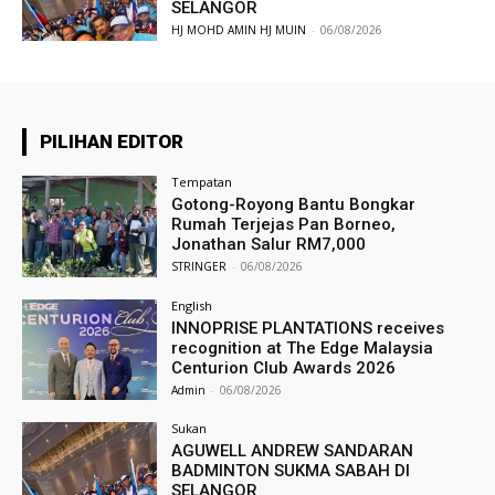
SELANGOR
HJ MOHD AMIN HJ MUIN
-
06/08/2026
PILIHAN EDITOR
Tempatan
Gotong-Royong Bantu Bongkar
Rumah Terjejas Pan Borneo,
Jonathan Salur RM7,000
STRINGER
-
06/08/2026
English
INNOPRISE PLANTATIONS receives
recognition at The Edge Malaysia
Centurion Club Awards 2026
Admin
-
06/08/2026
Sukan
AGUWELL ANDREW SANDARAN
BADMINTON SUKMA SABAH DI
SELANGOR