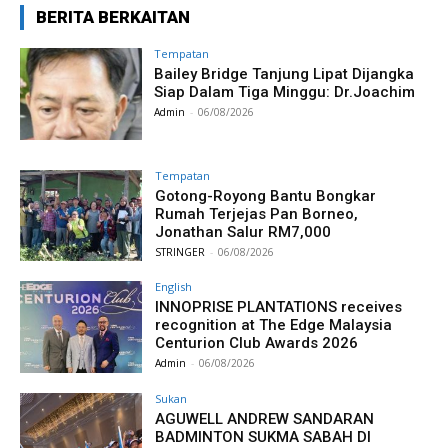
BERITA BERKAITAN
Tempatan
Bailey Bridge Tanjung Lipat Dijangka
Siap Dalam Tiga Minggu: Dr.Joachim
Admin
-
06/08/2026
Tempatan
Gotong-Royong Bantu Bongkar
Rumah Terjejas Pan Borneo,
Jonathan Salur RM7,000
STRINGER
-
06/08/2026
English
INNOPRISE PLANTATIONS receives
recognition at The Edge Malaysia
Centurion Club Awards 2026
Admin
-
06/08/2026
Sukan
AGUWELL ANDREW SANDARAN
BADMINTON SUKMA SABAH DI