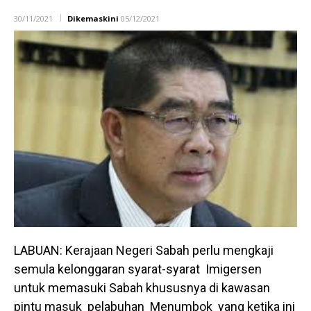
30/11/2021
Dikemaskini
05/12/2021
LABUAN: Kerajaan Negeri Sabah perlu mengkaji
semula kelonggaran syarat-syarat Imigersen
untuk memasuki Sabah khususnya di kawasan
pintu masuk pelabuhan Menumbok yang ketika ini