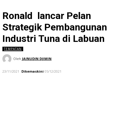
Ronald lancar Pelan
Strategik Pembangunan
Industri Tuna di Labuan
TEMPATAN
Oleh
JAINUDIN DJIMIN
23/11/2021
Dikemaskini
05/12/2021