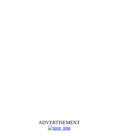
ADVERTISEMENT