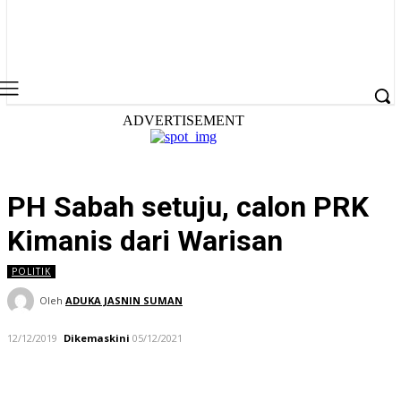
ADVERTISEMENT
PH Sabah setuju, calon PRK
Kimanis dari Warisan
POLITIK
Oleh
ADUKA JASNIN SUMAN
12/12/2019
Dikemaskini
05/12/2021