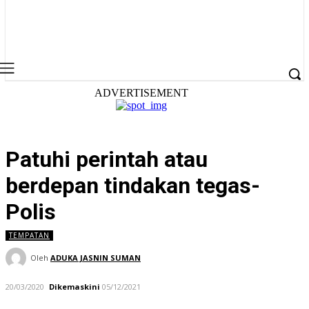
ADVERTISEMENT
Patuhi perintah atau
berdepan tindakan tegas-
Polis
TEMPATAN
Oleh
ADUKA JASNIN SUMAN
20/03/2020
Dikemaskini
05/12/2021