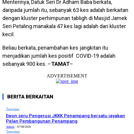
Menterinya, Datuk Seri Dr Adham Baba berkata,
daripada jumlah itu, sebanyak 63 kes adalah berkaitan
dengan kluster perhimpunan tabligh di Masjid Jamek
Seri Petaling manakala 47 kes lagi adalah dari kluster
kecil.
Beliau berkata, penambahan kes jangkitan itu
menjadikan jumlah kes positif COVID-19 adalah
sebanyak 900 kes. –
TAMAT
–
ADVERTISEMENT
BERITA BERKAITAN
Tempatan
Ewon seru Pengerusi JKKK Penampang bersatu jayakan
Pelan Pembangunan Penampang
Admin
-
07/08/2026
Tempatan