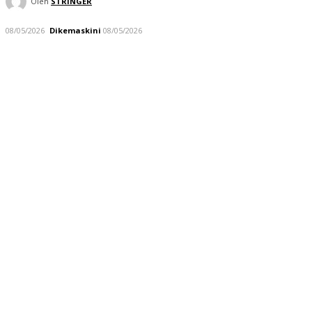
Oleh
STRINGER
08/05/2026
Dikemaskini
08/05/2026