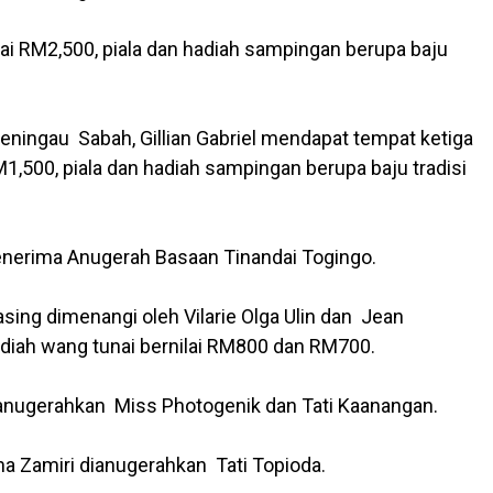
i RM2,500, piala dan hadiah sampingan berupa baju
Keningau Sabah, Gillian Gabriel mendapat tempat ketiga
500, piala dan hadiah sampingan berupa baju tradisi
menerima Anugerah Basaan Tinandai Togingo.
ing dimenangi oleh Vilarie Olga Ulin dan Jean
iah wang tunai bernilai RM800 dan RM700.
anugerahkan Miss Photogenik dan Tati Kaanangan.
na Zamiri dianugerahkan Tati Topioda.