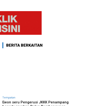
BERITA BERKAITAN
Tempatan
Ewon seru Pengerusi JKKK Penampang