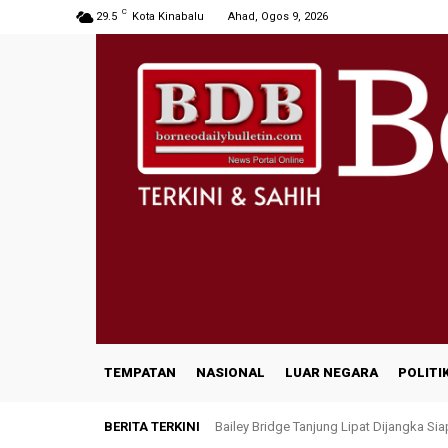
C
29.5
Kota Kinabalu
Ahad, Ogos 9, 2026
TEMPATAN
NASIONAL
LUAR NEGARA
POLITI
BERITA TERKINI
Bailey Bridge Tanjung Lipat Dijangka Si