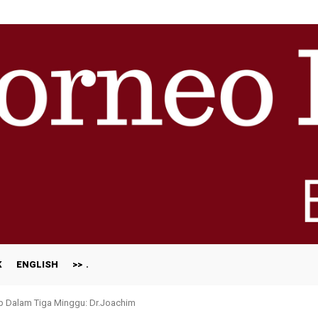
K
ENGLISH
>>
ap Dalam Tiga Minggu: Dr.Joachim