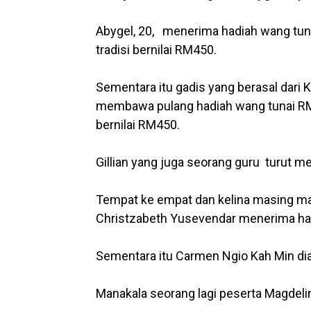
Abygel, 20, menerima hadiah wang tuna
tradisi bernilai RM450.
Sementara itu gadis yang berasal dari 
membawa pulang hadiah wang tunai RM1,
bernilai RM450.
Gillian yang juga seorang guru turut 
Tempat ke empat dan kelina masing mas
Christzabeth Yusevendar menerima had
Sementara itu Carmen Ngio Kah Min di
Manakala seorang lagi peserta Magdeli