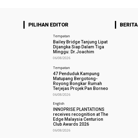
PILIHAN EDITOR
BERITA
Tempatan
Bailey Bridge Tanjung Lipat
Dijangka Siap Dalam Tiga
Minggu: Dr.Joachim
06/08/2026
Tempatan
47 Penduduk Kampung
Matupang Bergotong-
Royong Bongkar Rumah
Terjejas Projek Pan Borneo
06/08/2026
English
INNOPRISE PLANTATIONS
receives recognition at The
Edge Malaysia Centurion
Club Awards 2026
06/08/2026