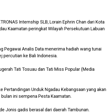
ETRONAS Internship SLB, Lorain Ephrin Chan dari Kota
adau Kaamatan peringkat Wilayah Persekutuan Labuan
ang Pegawai Analis Data menerima hadiah wang tunai
ej percutian ke Bali Indonesia.
ugerah Tati Tosuau dan Tati Miss Popular (Media
n ke Pertandingan Unduk Ngadau Kebangsaan yang akan
g bulan ini sempena Pesta Kaamatan.
de Jonis gadis berasal dari daerah Tambunan.