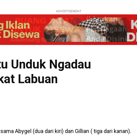
ADVERTISEMENT
atu Unduk Ngadau
kat Labuan
a Abygel (dua dari kiri) dan Gillian ( tiga dari kanan).