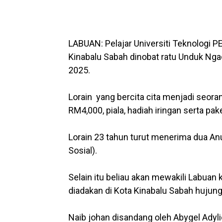
LABUAN: Pelajar Universiti Teknologi P
Kinabalu Sabah dinobat ratu Unduk Ng
2025.
Lorain yang bercita cita menjadi seor
RM4,000, piala, hadiah iringan serta pak
Lorain 23 tahun turut menerima dua An
Sosial).
Selain itu beliau akan mewakili Labua
diadakan di Kota Kinabalu Sabah hujun
Naib johan disandang oleh Abygel Adyli