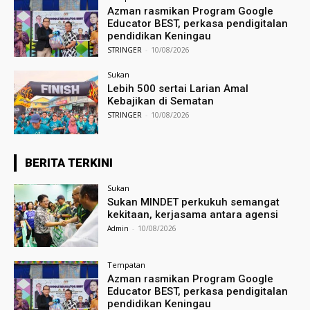
Azman rasmikan Program Google
Educator BEST, perkasa pendigitalan
pendidikan Keningau
STRINGER
-
10/08/2026
Sukan
Lebih 500 sertai Larian Amal
Kebajikan di Sematan
STRINGER
-
10/08/2026
BERITA TERKINI
Sukan
Sukan MINDET perkukuh semangat
kekitaan, kerjasama antara agensi
Admin
-
10/08/2026
Tempatan
Azman rasmikan Program Google
Educator BEST, perkasa pendigitalan
pendidikan Keningau