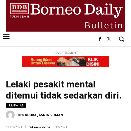
ADVERTISEMENT
Lelaki pesakit mental
ditemui tidak sedarkan diri.
TEMPATAN
Oleh
ADUKA JASNIN SUMAN
14/01/2021
Dikemaskini
05/12/2021