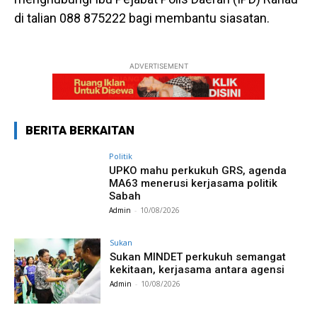
di talian 088 875222 bagi membantu siasatan.
ADVERTISEMENT
BERITA BERKAITAN
Politik
UPKO mahu perkukuh GRS, agenda
MA63 menerusi kerjasama politik
Sabah
Admin
-
10/08/2026
Sukan
Sukan MINDET perkukuh semangat
kekitaan, kerjasama antara agensi
Admin
-
10/08/2026