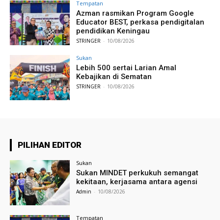
Tempatan
Azman rasmikan Program Google
Educator BEST, perkasa pendigitalan
pendidikan Keningau
STRINGER
-
10/08/2026
Sukan
Lebih 500 sertai Larian Amal
Kebajikan di Sematan
STRINGER
-
10/08/2026
PILIHAN EDITOR
Sukan
Sukan MINDET perkukuh semangat
kekitaan, kerjasama antara agensi
Admin
-
10/08/2026
Tempatan