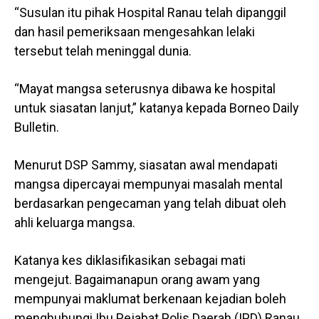
“Susulan itu pihak Hospital Ranau telah dipanggil
dan hasil pemeriksaan mengesahkan lelaki
tersebut telah meninggal dunia.
“Mayat mangsa seterusnya dibawa ke hospital
untuk siasatan lanjut,” katanya kepada Borneo Daily
Bulletin.
Menurut DSP Sammy, siasatan awal mendapati
mangsa dipercayai mempunyai masalah mental
berdasarkan pengecaman yang telah dibuat oleh
ahli keluarga mangsa.
Katanya kes diklasifikasikan sebagai mati
mengejut. Bagaimanapun orang awam yang
mempunyai maklumat berkenaan kejadian boleh
menghubungi Ibu Pejabat Polis Daerah (IPD) Ranau