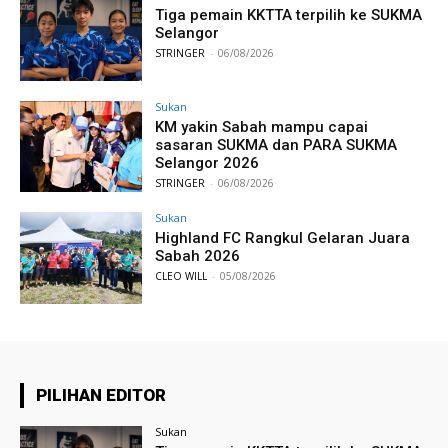
Tiga pemain KKTTA terpilih ke SUKMA
Selangor
STRINGER
-
06/08/2026
Sukan
KM yakin Sabah mampu capai
sasaran SUKMA dan PARA SUKMA
Selangor 2026
STRINGER
-
06/08/2026
Sukan
Highland FC Rangkul Gelaran Juara
Sabah 2026
CLEO WILL
-
05/08/2026
PILIHAN EDITOR
Sukan