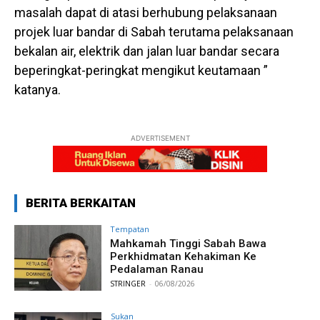
masalah dapat di atasi berhubung pelaksanaan
projek luar bandar di Sabah terutama pelaksanaan
bekalan air, elektrik dan jalan luar bandar secara
beperingkat-peringkat mengikut keutamaan ”
katanya.
ADVERTISEMENT
BERITA BERKAITAN
Tempatan
Mahkamah Tinggi Sabah Bawa
Perkhidmatan Kehakiman Ke
Pedalaman Ranau
STRINGER
-
06/08/2026
Sukan