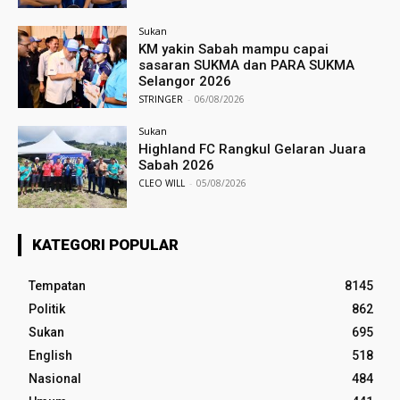
Sukan
KM yakin Sabah mampu capai
sasaran SUKMA dan PARA SUKMA
Selangor 2026
STRINGER
-
06/08/2026
Sukan
Highland FC Rangkul Gelaran Juara
Sabah 2026
CLEO WILL
-
05/08/2026
KATEGORI POPULAR
Tempatan
8145
Politik
862
Sukan
695
English
518
Nasional
484