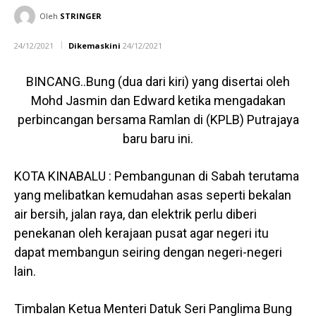
Oleh
STRINGER
24/12/2021
Dikemaskini
24/12/2021
BINCANG..Bung (dua dari kiri) yang disertai oleh
Mohd Jasmin dan Edward ketika mengadakan
perbincangan bersama Ramlan di (KPLB) Putrajaya
baru baru ini.
KOTA KINABALU : Pembangunan di Sabah terutama
yang melibatkan kemudahan asas seperti bekalan
air bersih, jalan raya, dan elektrik perlu diberi
penekanan oleh kerajaan pusat agar negeri itu
dapat membangun seiring dengan negeri-negeri
lain.
Timbalan Ketua Menteri Datuk Seri Panglima Bung