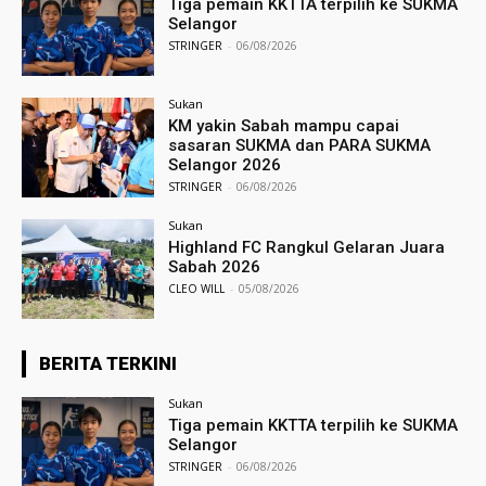
Tiga pemain KKTTA terpilih ke SUKMA
Selangor
STRINGER
-
06/08/2026
Sukan
KM yakin Sabah mampu capai
sasaran SUKMA dan PARA SUKMA
Selangor 2026
STRINGER
-
06/08/2026
Sukan
Highland FC Rangkul Gelaran Juara
Sabah 2026
CLEO WILL
-
05/08/2026
BERITA TERKINI
Sukan
Tiga pemain KKTTA terpilih ke SUKMA
Selangor
STRINGER
-
06/08/2026