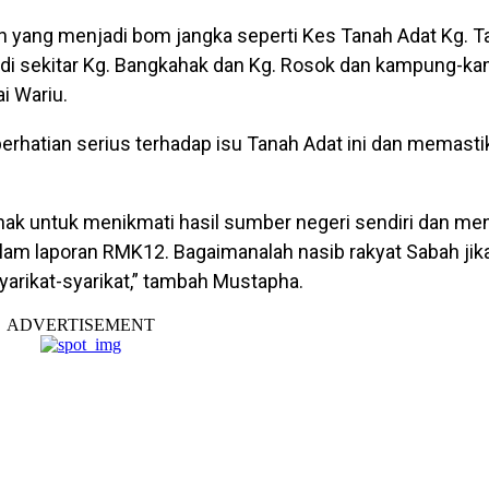
ain yang menjadi bom jangka seperti Kes Tanah Adat Kg. T
 di sekitar Kg. Bangkahak dan Kg. Rosok dan kampung-k
i Wariu.
erhatian serius terhadap isu Tanah Adat ini dan memasti
hak untuk menikmati hasil sumber negeri sendiri dan men
lam laporan RMK12. Bagaimanalah nasib rakyat Sabah jika
yarikat-syarikat,” tambah Mustapha.
ADVERTISEMENT