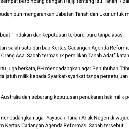
 sempat berbincang dengan Hajiji tentang isu Tanah Rizab
n sudah pun mengarahkan Jabatan Tanah dan Ukur untuk 
buat Tindakan dan keputusan terburu-buru tanpa asas.
dan salah satu dari bab Kertas Cadangan Agenda Reform
 Orang Asal Sabah termasuk pemilikan Tanah Adat,” katan
 itu juga berkata, PH mencadangkan agar Penubuhan Trib
a jatuh milik kepada Syarikat-syarikat tanpa persetujua
i Australia dan sebarang keputusan penukaran hak milik p
ga mencadangkan agar Yayasan Tanah Anak Negeri di wuju
lam Kertas Cadangan Agenda Reformasi Sabah tersebut.