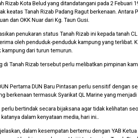
 Rizab Kota Belud yang ditandatangani pada 2 Febuari 1
hak keatas Tanah Rizab Padang Ragut berkenaan. Antara
buan dan OKK Nuar dari Kg. Taun Gusi.
asikan penukaran status Tanah Rizab ini kepada tanah CL
terima oleh penduduk-penduduk kampung yang terlibat. 
 kampung dari turun temurun.
g di Tanah Rizab tersebut perlu melibatkan pimpinan ka
DUN Pertama DUN Baru Pintasan perlu sensitif dengan se
ng berkenaan termasuk Syarikat QL Marine yang menjadi 
 perlu bertindak secara bijaksana agar tidak kelihatan se
katanya dalam kenyataan media, hari ini..
jelaskan, dalam kesempatan bertemu dengan YAB Ketua