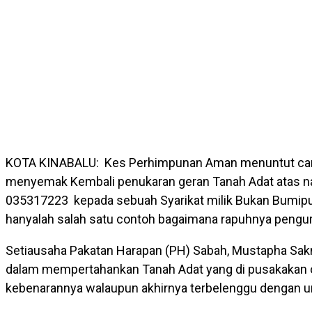
KOTA KINABALU: Kes Perhimpunan Aman menuntut campu
menyemak Kembali penukaran geran Tanah Adat atas na
035317223 kepada sebuah Syarikat milik Bukan Bumipute
hanyalah salah satu contoh bagaimana rapuhnya pengurus
Setiausaha Pakatan Harapan (PH) Sabah, Mustapha Sak
dalam mempertahankan Tanah Adat yang di pusakaka
kebenarannya walaupun akhirnya terbelenggu dengan un