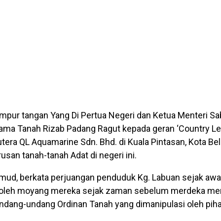
r tangan Yang Di Pertua Negeri dan Ketua Menteri Sa
ma Tanah Rizab Padang Ragut kepada geran ‘Country Le
ra QL Aquamarine Sdn. Bhd. di Kuala Pintasan, Kota Bel
an tanah-tanah Adat di negeri ini.
mud, berkata perjuangan penduduk Kg. Labuan sejak awa
n oleh moyang mereka sejak zaman sebelum merdeka m
dang-undang Ordinan Tanah yang dimanipulasi oleh pihak