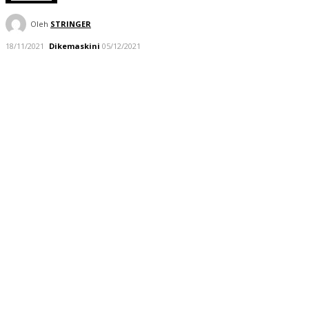
Oleh
STRINGER
18/11/2021
Dikemaskini
05/12/2021