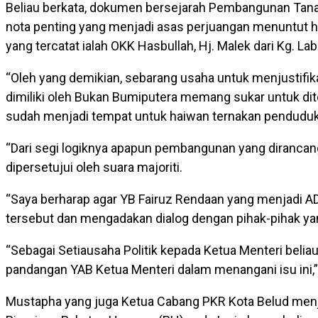
Beliau berkata, dokumen bersejarah Pembangunan Tanah
nota penting yang menjadi asas perjuangan menuntut 
yang tercatat ialah OKK Hasbullah, Hj. Malek dari Kg. La
“Oleh yang demikian, sebarang usaha untuk menjustifik
dimiliki oleh Bukan Bumiputera memang sukar untuk di
sudah menjadi tempat untuk haiwan ternakan penduduk
“Dari segi logiknya apapun pembangunan yang dirancan
dipersetujui oleh suara majoriti.
“Saya berharap agar YB Fairuz Rendaan yang menjadi A
tersebut dan mengadakan dialog dengan pihak-pihak ya
“Sebagai Setiausaha Politik kepada Ketua Menteri beliau
pandangan YAB Ketua Menteri dalam menangani isu ini,” 
Mustapha yang juga Ketua Cabang PKR Kota Belud men