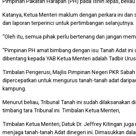
Pimpinan Pakatan Harapan (PH) pada Isnin lepas, beliau
Katanya, Ketua Menteri maklum dengan perkara ini da
dan laporan terperinci untuk pertimbangan selanjutnya.
“Oleh itu, semua pihak perlu bertenang dan jangan mem
“Pimpinan PH amat bimbang dengan isu Tanah Adat ini 
dibentang kepada YAB Ketua Menteri adalah Tadbir Urus
Timbalan Pengerusi, Majlis Pimpinan Negeri PKR Sabah
dipercepatkan untuk mengurus tanah-tanah adat daripad
kampung.
Menurut beliau, Tribunal Tanah ini sudah dilaksanakan d
timbang tara Tribunal ini. Timbalan Ketua Menteri,
Timbalan Ketua Menteri, Datuk Dr. Jeffrey Kitingan ju
menjaga tanah-tanah Adat dinegeri ini. Dimasukkan da