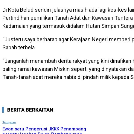
Di Kota Belud sendiri jelasnya masih ada lagi kes-kes l
Pertindihan pemilikan Tanah Adat dan Kawasan Tentera
Kadamaian yang termasuk didalam Hutan Simpan Sunga
“Justeru saya berharap agar Kerajaan Negeri memberi p
Sabah terbela.
“Janganlah menambah derita rakyat yang kini dinafikan 
paling ramai kawasan Miskin seperti yang dinyatakan da
Tanah-tanah adat mereka habis di pindah milik kepada S
BERITA BERKAITAN
Tempatan
Ewon seru Pengerusi JKKK Penampang