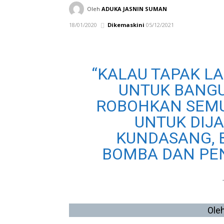
Oleh
ADUKA JASNIN SUMAN
18/01/2020
Dikemaskini
05/12/2021
“KALAU TAPAK LAM
UNTUK BANGU
ROBOHKAN SEMU
UNTUK DIJA
KUNDASANG, B
BOMBA DAN PE
Ole