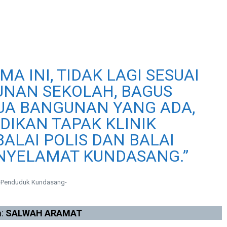
A INI, TIDAK LAGI SESUAI
NAN SEKOLAH, BAGUS
A BANGUNAN YANG ADA,
DIKAN TAPAK KLINIK
ALAI POLIS DAN BALAI
NYELAMAT KUNDASANG.”
-Penduduk Kundasang-
h:
SALWAH ARAMAT