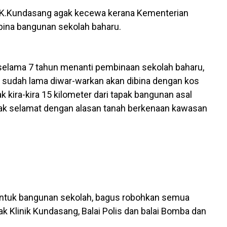
SMK.Kundasang agak kecewa kerana Kementerian
ina bangunan sekolah baharu.
elama 7 tahun menanti pembinaan sekolah baharu,
 sudah lama diwar-warkan akan dibina dengan kos
k kira-kira 15 kilometer dari tapak bangunan asal
dak selamat dengan alasan tanah berkenaan kawasan
ai untuk bangunan sekolah, bagus robohkan semua
ak Klinik Kundasang, Balai Polis dan balai Bomba dan