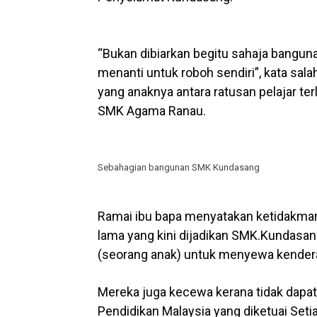
“Bukan dibiarkan begitu sahaja bangun
menanti untuk roboh sendiri”, kata sal
yang anaknya antara ratusan pelajar te
SMK Agama Ranau.
Sebahagian bangunan SMK Kundasang
Ramai ibu bapa menyatakan ketidakm
lama yang kini dijadikan SMK.Kundasa
(seorang anak) untuk menyewa kendera
Mereka juga kecewa kerana tidak dapa
Pendidikan Malaysia yang diketuai Se