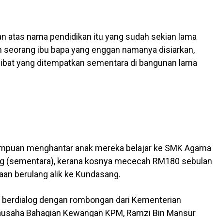
an atas nama pendidikan itu yang sudah sekian lama
ah seorang ibu bapa yang enggan namanya disiarkan,
rlibat yang ditempatkan sementara di bangunan lama
ampuan menghantar anak mereka belajar ke SMK Agama
ng (sementara), kerana kosnya mececah RM180 sebulan
an berulang alik ke Kundasang.
t berdialog dengan rombongan dari Kementerian
tiausaha Bahagian Kewangan KPM, Ramzi Bin Mansur