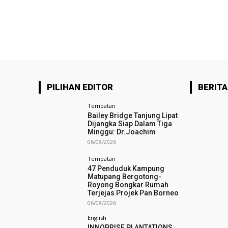
PILIHAN EDITOR
BERITA
Tempatan
Bailey Bridge Tanjung Lipat
Dijangka Siap Dalam Tiga
Minggu: Dr.Joachim
06/08/2026
Tempatan
47 Penduduk Kampung
Matupang Bergotong-
Royong Bongkar Rumah
Terjejas Projek Pan Borneo
06/08/2026
English
INNOPRISE PLANTATIONS