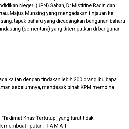
ndidikan Negeri (JPN) Sabah, Dr.Mistirine Radin dan
nau, Majus Munsing yang mengadakan tinjauan ke
sang, tapak baharu yang dicadangkan bangunan baharu
ndasang (sementara) yang ditempatkan di bangunan
da kaitan dengan tindakan lebih 300 orang ibu bapa
 Aman sebelumnya, mendesak pihak KPM membina
 ‘Taklimat Khas Tertutup’, yang turut tidak
 membuat liputan.-T A M A T-