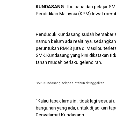
KUNDASANG
: Ibu bapa dan pelajar 
Pendidikan Malaysia (KPM) lewat memb
Penduduk Kundasang sudah bersabar s
namun belum ada realitinya, sedangkan
peruntukan RM43 juta di Masilou terleta
SMK.Kundasang yang kini dikatakan ti
tanah mudah berlaku gelenciran.
SMK Kundasang selepas 7 tahun ditinggalkan
“Kalau tapak lama ini, tidak lagi sesu
bangunan yang ada, untuk dijadikan tap
Penyelamat Kundasang.