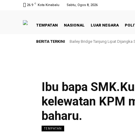
C
26.9
Kota Kinabalu
Sabtu, Ogos 8, 2026
TEMPATAN
NASIONAL
LUAR NEGARA
POLI
BERITA TERKINI
Bailey Bridge Tanjung Lipat Dijangka
Ibu bapa SMK.K
kelewatan KPM 
baharu.
TEMPATAN