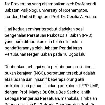
for Prevention yang disampaikan oleh Profesor di
Jabatan Psikologi, University of Roehampton,
London, United Kingdom, Prof. Dr. Cecilia A. Essau.
Hari kedua seminar tersebut diadakan sesi
pengenalan Persatuan Psikososial Sabah (PPS)
yang baru ditubuhkan dan telah diluluskan
pendaftarannya oleh Jabatan Pendaftaran
Pertubuhan Negeri Sabah pada 18 Ogos lalu.
Ditubuhkan sebagai satu pertubuhan profesional
bukan kerajaan (NGO), persatuan tersebut adalah
atas usaha dan inisiatif beberapa orang ahli
psikologi dari pelbagai bidang psikologi di FPP UMS,
dengan Prof. Madya Dr. Chua Bee Seok dilantik
sebagai Pengerusi Persatuan, manakala, Timbalan
Pengerusi ialah Dr. Getrude Cosmas, dan Prof. Dr.