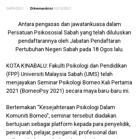
24/09/2021
Dikemaskini
05/12/2021
Antara pengasas dan jawatankuasa dalam
Persatuan Psikososial Sabah yang telah diluluskan
pendaftarannya oleh Jabatan Pendaftaran
Pertubuhan Negeri Sabah pada 18 Ogos lalu.
KOTA KINABALU: Fakulti Psikologi dan Pendidikan
(FPP) Universiti Malaysia Sabah (UMS) telah
menjayakan Seminar Psikologi Borneo Kali Pertama
2021 (BorneoPsy 2021) secara maya baru-baru ini.
Bertemakan “Kesejahteraan Psikologi Dalam
Komuniti Borneo”, seminar tersebut diadakan
bertujuan sebagai platform kepada para penyelidik,
pensyarah, pelajar, pengamal, profesional dari