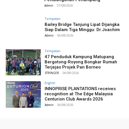
Admin
-
07/08/2026
Tempatan
Bailey Bridge Tanjung Lipat Dijangka
Siap Dalam Tiga Minggu: Dr.Joachim
Admin
-
06/08/2026
Tempatan
47 Penduduk Kampung Matupang
Bergotong-Royong Bongkar Rumah
Terjejas Projek Pan Borneo
STRINGER
-
06/08/2026
English
INNOPRISE PLANTATIONS receives
recognition at The Edge Malaysia
Centurion Club Awards 2026
Admin
-
06/08/2026