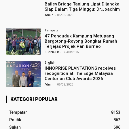
Bailey Bridge Tanjung Lipat Dijangka
Siap Dalam Tiga Minggu: Dr.Joachim
Admin
-
06/08/2026
Tempatan
47 Penduduk Kampung Matupang
Bergotong-Royong Bongkar Rumah
Terjejas Projek Pan Borneo
STRINGER
-
06/08/2026
English
INNOPRISE PLANTATIONS receives
recognition at The Edge Malaysia
Centurion Club Awards 2026
Admin
-
06/08/2026
KATEGORI POPULAR
Tempatan
8153
Politik
862
Sukan
696