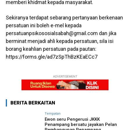
memberi khidmat kepada masyarakat.
Sekiranya terdapat sebarang pertanyaan berkenaan
persatuan ini boleh e-mel kepada
persatuanpsikososialsabah@gmail.com dan jika
berminat menjadi ahli kepada persatuan, sila isi
borang keahlian persatuan pada pautan:
https://forms.gle/ad7zSpThBzKEaECc7
ADVERTISEMENT
BERITA BERKAITAN
Tempatan
Ewon seru Pengerusi JKKK
Penampang bersatu jayakan Pelan
Pembangunan Penampang