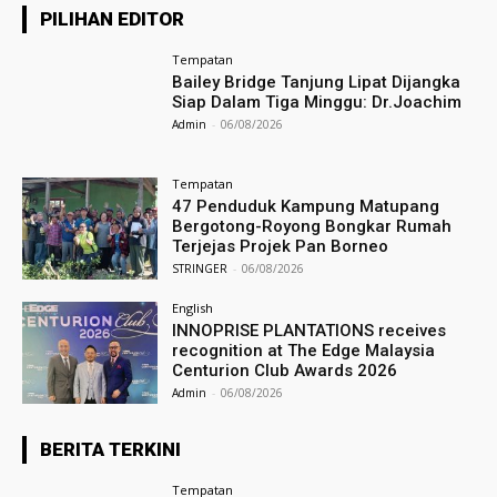
PILIHAN EDITOR
Tempatan
Bailey Bridge Tanjung Lipat Dijangka
Siap Dalam Tiga Minggu: Dr.Joachim
Admin
-
06/08/2026
Tempatan
47 Penduduk Kampung Matupang
Bergotong-Royong Bongkar Rumah
Terjejas Projek Pan Borneo
STRINGER
-
06/08/2026
English
INNOPRISE PLANTATIONS receives
recognition at The Edge Malaysia
Centurion Club Awards 2026
Admin
-
06/08/2026
BERITA TERKINI
Tempatan