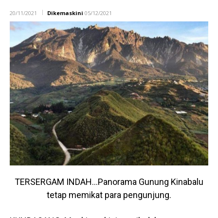
20/11/2021
Dikemaskini
05/12/2021
TERSERGAM INDAH…Panorama Gunung Kinabalu
tetap memikat para pengunjung.