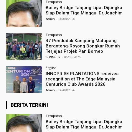
Tempatan
Bailey Bridge Tanjung Lipat Dijangka
Siap Dalam Tiga Minggu: Dr.Joachim
Admin
-
06/08/2026
Tempatan
47 Penduduk Kampung Matupang
Bergotong-Royong Bongkar Rumah
Terjejas Projek Pan Borneo
STRINGER
-
06/08/2026
English
INNOPRISE PLANTATIONS receives
recognition at The Edge Malaysia
Centurion Club Awards 2026
Admin
-
06/08/2026
BERITA TERKINI
Tempatan
Bailey Bridge Tanjung Lipat Dijangka
Siap Dalam Tiga Minggu: Dr.Joachim