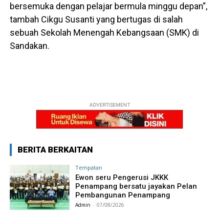
bersemuka dengan pelajar bermula minggu depan”,
tambah Cikgu Susanti yang bertugas di salah
sebuah Sekolah Menengah Kebangsaan (SMK) di
Sandakan.
ADVERTISEMENT
BERITA BERKAITAN
Tempatan
Ewon seru Pengerusi JKKK
Penampang bersatu jayakan Pelan
Pembangunan Penampang
Admin
-
07/08/2026