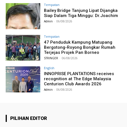
Tempatan
Bailey Bridge Tanjung Lipat Dijangka
Siap Dalam Tiga Minggu: Dr.Joachim
Admin
-
06/08/2026
Tempatan
47 Penduduk Kampung Matupang
Bergotong-Royong Bongkar Rumah
Terjejas Projek Pan Borneo
STRINGER
-
06/08/2026
English
INNOPRISE PLANTATIONS receives
recognition at The Edge Malaysia
Centurion Club Awards 2026
Admin
-
06/08/2026
PILIHAN EDITOR