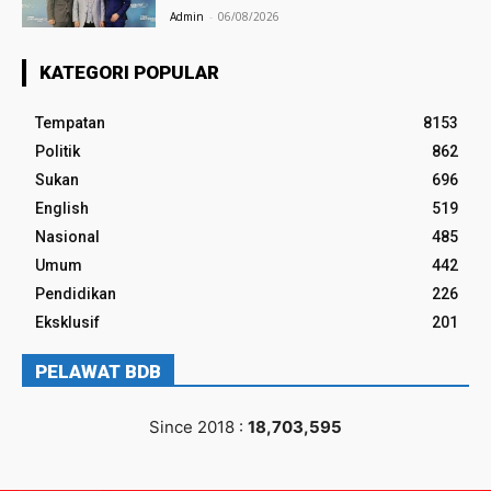
Admin
-
06/08/2026
KATEGORI POPULAR
Tempatan
8153
Politik
862
Sukan
696
English
519
Nasional
485
Umum
442
Pendidikan
226
Eksklusif
201
PELAWAT BDB
Since 2018 :
18,703,595