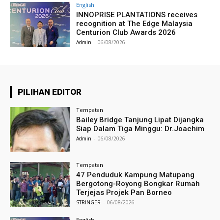
English
INNOPRISE PLANTATIONS receives
recognition at The Edge Malaysia
Centurion Club Awards 2026
Admin
-
06/08/2026
PILIHAN EDITOR
Tempatan
Bailey Bridge Tanjung Lipat Dijangka
Siap Dalam Tiga Minggu: Dr.Joachim
Admin
-
06/08/2026
Tempatan
47 Penduduk Kampung Matupang
Bergotong-Royong Bongkar Rumah
Terjejas Projek Pan Borneo
STRINGER
-
06/08/2026
English