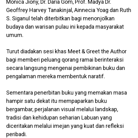
Monica Jiony, Dr. Daria Gom, Prof. Madya Dr.
Geoffrey Harvey Tanakinjal, Ainnecia Yoag dan Ruth
S. Siganul telah diterbitkan bagi menonjolkan
budaya dan warisan pulau ini kepada masyarakat
umum.
Turut diadakan sesi khas Meet & Greet the Author
bagi memberi peluang qorang ramai berinteraksi
secara langsung mengenai pembikinan buku dan
pengalaman mereka membentuk naratif.
Sementara penerbitan buku yang memakan masa
hampir satu dekat itu mempaparkan buku
bergambar, perjalanan visual melalui landskap,
tradisi dan kehidupan seharian Labuan yang
diceritakan melalui imejan yang kuat dan refleksi
peribadi.