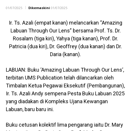
01/07/2025
Dikemaskini
01/07/2025
Ir. Ts. Azali (empat kanan) melancarkan “Amazing
Labuan Through Our Lens” bersama Prof. Ts. Dr.
Rosalam (tiga kiri), Yahya (tiga kanan), Prof. Dr.
Patricia (dua kiri), Dr. Geoffrey (dua kanan) dan Dr.
Daria (kanan).
LABUAN: Buku ‘Amazing Labuan Through Our Lens’,
terbitan UMS Publication telah dilancarkan oleh
Timbalan Ketua Pegawai Eksekutif (Pembangunan),
Ir. Ts. Azali Andy sempena Pesta Buku Labuan 2025
yang diadakan di Kompleks Ujana Kewangan
Labuan, baru baru ini.
Buku cetusan kolektif lima pengarang iaitu Dr. Mary