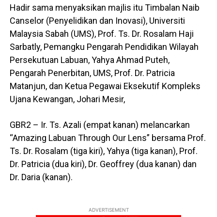
Hadir sama menyaksikan majlis itu Timbalan Naib
Canselor (Penyelidikan dan Inovasi), Universiti
Malaysia Sabah (UMS), Prof. Ts. Dr. Rosalam Haji
Sarbatly, Pemangku Pengarah Pendidikan Wilayah
Persekutuan Labuan, Yahya Ahmad Puteh,
Pengarah Penerbitan, UMS, Prof. Dr. Patricia
Matanjun, dan Ketua Pegawai Eksekutif Kompleks
Ujana Kewangan, Johari Mesir,
GBR2 – Ir. Ts. Azali (empat kanan) melancarkan
“Amazing Labuan Through Our Lens” bersama Prof.
Ts. Dr. Rosalam (tiga kiri), Yahya (tiga kanan), Prof.
Dr. Patricia (dua kiri), Dr. Geoffrey (dua kanan) dan
Dr. Daria (kanan).
ADVERTISEMENT