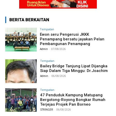
BERITA BERKAITAN
Tempatan
Ewon seru Pengerusi JKKK
Penampang bersatu jayakan Pelan
Pembangunan Penampang
Admin
-
07/08/2026
Tempatan
Bailey Bridge Tanjung Lipat Dijangka
Siap Dalam Tiga Minggu: Dr.Joachim
Admin
-
06/08/2026
Tempatan
47 Penduduk Kampung Matupang
Bergotong-Royong Bongkar Rumah
Terjejas Projek Pan Borneo
STRINGER
-
06/08/2026