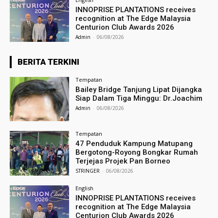
INNOPRISE PLANTATIONS receives
recognition at The Edge Malaysia
Centurion Club Awards 2026
Admin
-
06/08/2026
BERITA TERKINI
Tempatan
Bailey Bridge Tanjung Lipat Dijangka
Siap Dalam Tiga Minggu: Dr.Joachim
Admin
-
06/08/2026
Tempatan
47 Penduduk Kampung Matupang
Bergotong-Royong Bongkar Rumah
Terjejas Projek Pan Borneo
STRINGER
-
06/08/2026
English
INNOPRISE PLANTATIONS receives
recognition at The Edge Malaysia
Centurion Club Awards 2026