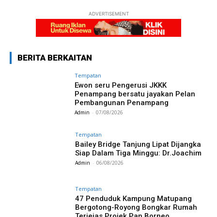
ADVERTISEMENT
BERITA BERKAITAN
Tempatan
Ewon seru Pengerusi JKKK
Penampang bersatu jayakan Pelan
Pembangunan Penampang
Admin
-
07/08/2026
Tempatan
Bailey Bridge Tanjung Lipat Dijangka
Siap Dalam Tiga Minggu: Dr.Joachim
Admin
-
06/08/2026
Tempatan
47 Penduduk Kampung Matupang
Bergotong-Royong Bongkar Rumah
Terjejas Projek Pan Borneo