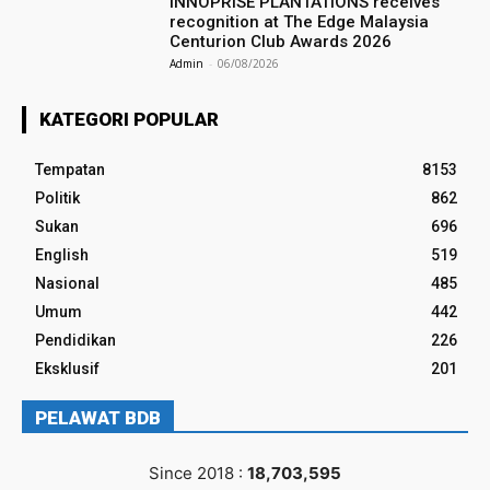
INNOPRISE PLANTATIONS receives
recognition at The Edge Malaysia
Centurion Club Awards 2026
Admin
-
06/08/2026
KATEGORI POPULAR
Tempatan
8153
Politik
862
Sukan
696
English
519
Nasional
485
Umum
442
Pendidikan
226
Eksklusif
201
PELAWAT BDB
Since 2018 :
18,703,595