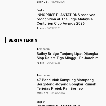
STRINGER
-
06/08/2026
English
INNOPRISE PLANTATIONS receives
recognition at The Edge Malaysia
Centurion Club Awards 2026
Admin
-
06/08/2026
BERITA TERKINI
Tempatan
Bailey Bridge Tanjung Lipat Dijangka
Siap Dalam Tiga Minggu: Dr.Joachim
Admin
-
06/08/2026
Tempatan
47 Penduduk Kampung Matupang
Bergotong-Royong Bongkar Rumah
Terjejas Projek Pan Borneo
STRINGER
-
06/08/2026
English