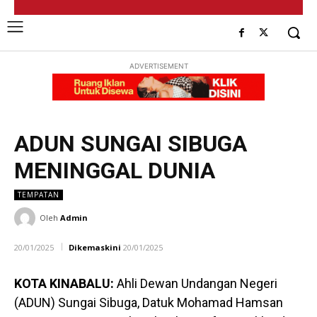
ADVERTISEMENT
ADUN SUNGAI SIBUGA
MENINGGAL DUNIA
TEMPATAN
Oleh
Admin
20/01/2025
Dikemaskini
20/01/2025
KOTA KINABALU:
Ahli Dewan Undangan Negeri
(ADUN) Sungai Sibuga, Datuk Mohamad Hamsan