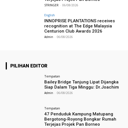
STRINGER
-
06/08/2026
English
INNOPRISE PLANTATIONS receives
recognition at The Edge Malaysia
Centurion Club Awards 2026
Admin
-
06/08/2026
PILIHAN EDITOR
Tempatan
Bailey Bridge Tanjung Lipat Dijangka
Siap Dalam Tiga Minggu: Dr.Joachim
Admin
-
06/08/2026
Tempatan
47 Penduduk Kampung Matupang
Bergotong-Royong Bongkar Rumah
Terjejas Projek Pan Borneo