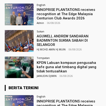
English
INNOPRISE PLANTATIONS receives
recognition at The Edge Malaysia
Centurion Club Awards 2026
Admin
-
06/08/2026
Sukan
AGUWELL ANDREW SANDARAN
BADMINTON SUKMA SABAH DI
SELANGOR
HJ MOHD AMIN HJ MUIN
-
06/08/2026
Tempatan
KPDN Labuan kompaun pengusaha
kafe guna alat timbang digital yang
tidak tentusahkan
JAINUDIN DJIMIN
-
06/08/2026
BERITA TERKINI
English
INNOPRISE PLANTATIONS receives
recognition at The Edge Malaysia