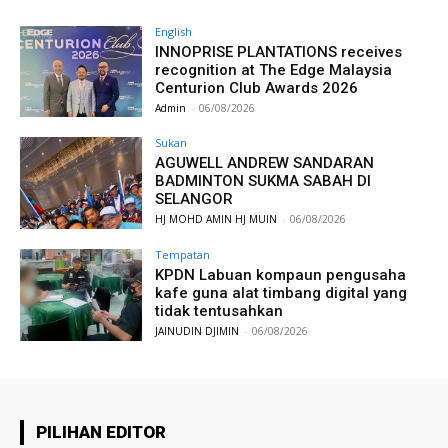
English
INNOPRISE PLANTATIONS receives
recognition at The Edge Malaysia
Centurion Club Awards 2026
Admin
-
06/08/2026
Sukan
AGUWELL ANDREW SANDARAN
BADMINTON SUKMA SABAH DI
SELANGOR
HJ MOHD AMIN HJ MUIN
-
06/08/2026
Tempatan
KPDN Labuan kompaun pengusaha
kafe guna alat timbang digital yang
tidak tentusahkan
JAINUDIN DJIMIN
-
06/08/2026
PILIHAN EDITOR