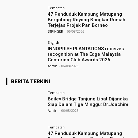
Tempatan
47 Penduduk Kampung Matupang
Bergotong-Royong Bongkar Rumah
Terjejas Projek Pan Borneo
STRINGER
-
06/08/2026
English
INNOPRISE PLANTATIONS receives
recognition at The Edge Malaysia
Centurion Club Awards 2026
Admin
-
06/08/2026
BERITA TERKINI
Tempatan
Bailey Bridge Tanjung Lipat Dijangka
Siap Dalam Tiga Minggu: Dr.Joachim
Admin
-
06/08/2026
Tempatan
47 Penduduk Kampung Matupang