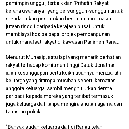
pemimpin unggul, terbaik dan ‘Prihatin Rakyat’
kerana usahanya yang bersungguh-sungguh untuk
mendapatkan peruntukan berpuluh ribu malah
jutaan ringgit daripada kerajaan pusat untuk
membiayai kos pelbagai projek pembangunan
untuk manafaat rakyat di kawasan Parlimen Ranau.
Menurut Muhasip, satu lagi yang menarik perhatian
rakyat terhadap komitmen tinggi Datuk Jonathan
ialah kesanggupan serta keikhlasannya menziarahi
keluarga yang ditimpa musibah seperti kematian
anggota keluarga sambil menghulurkan derma
peribadi kepada mereka yang terlibat termasuk
juga keluarga daif tanpa mengira anutan agama dan
fahaman politik.
“Banyak sudah keluarga daif di Ranau telah