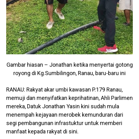
Gambar hiasan – Jonathan ketika menyertai gotong
royong di Kg.Sumbilingon, Ranau, baru-baru ini
RANAU: Rakyat akar umbi kawasan P.179 Ranau,
memuji dan menyifatkan keprihatinan, Ahli Parlimen
mereka, Datuk Jonathan Yasin kini sudah mula
menempah kejayaan merobek kemunduran dari
segi pembangunan infrastuktur untuk memberi
manfaat kepada rakyat di sini.