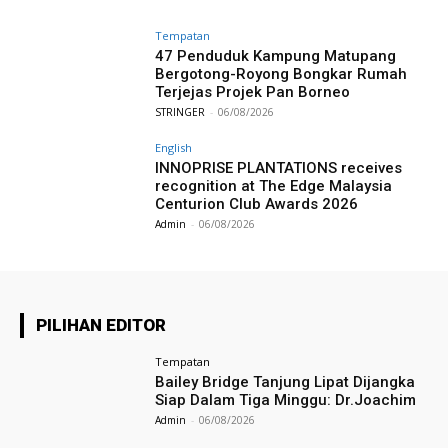
Tempatan
47 Penduduk Kampung Matupang
Bergotong-Royong Bongkar Rumah
Terjejas Projek Pan Borneo
STRINGER
-
06/08/2026
English
INNOPRISE PLANTATIONS receives
recognition at The Edge Malaysia
Centurion Club Awards 2026
Admin
-
06/08/2026
PILIHAN EDITOR
Tempatan
Bailey Bridge Tanjung Lipat Dijangka
Siap Dalam Tiga Minggu: Dr.Joachim
Admin
-
06/08/2026