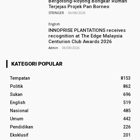
Bergotong-Royong Bongkar Rumah
Terjejas Projek Pan Borneo
STRINGER
-
06/08/2026
English
INNOPRISE PLANTATIONS receives
recognition at The Edge Malaysia
Centurion Club Awards 2026
Admin
-
06/08/2026
KATEGORI POPULAR
Tempatan
8153
Politik
862
Sukan
696
English
519
Nasional
485
Umum
442
Pendidikan
226
Eksklusif
201