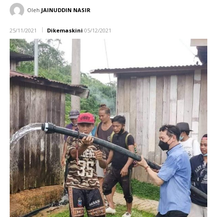
Oleh
JAINUDDIN NASIR
25/11/2021
Dikemaskini
05/12/2021