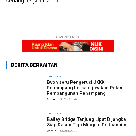
sedang berjalan lancar.
ADVERTISEMENT
BERITA BERKAITAN
Tempatan
Ewon seru Pengerusi JKKK
Penampang bersatu jayakan Pelan
Pembangunan Penampang
Admin
-
07/08/2026
Tempatan
Bailey Bridge Tanjung Lipat Dijangka
Siap Dalam Tiga Minggu: Dr.Joachim
Admin
-
06/08/2026