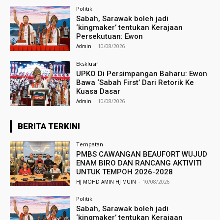
Politik
Sabah, Sarawak boleh jadi
‘kingmaker’ tentukan Kerajaan
Persekutuan: Ewon
Admin
-
10/08/2026
Eksklusif
UPKO Di Persimpangan Baharu: Ewon
Bawa ‘Sabah First’ Dari Retorik Ke
Kuasa Dasar
Admin
-
10/08/2026
BERITA TERKINI
Tempatan
PMBS CAWANGAN BEAUFORT WUJUD
ENAM BIRO DAN RANCANG AKTIVITI
UNTUK TEMPOH 2026-2028
HJ MOHD AMIN HJ MUIN
-
10/08/2026
Politik
Sabah, Sarawak boleh jadi
‘kingmaker’ tentukan Kerajaan