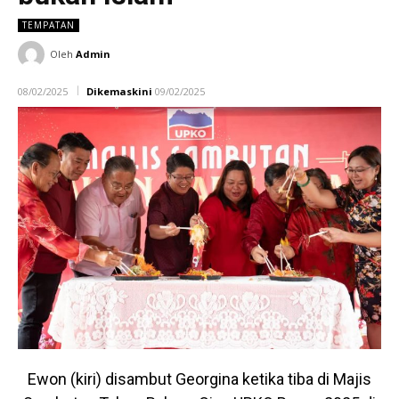
TEMPATAN
Oleh
Admin
08/02/2025
Dikemaskini
09/02/2025
Ewon (kiri) disambut Georgina ketika tiba di Majis