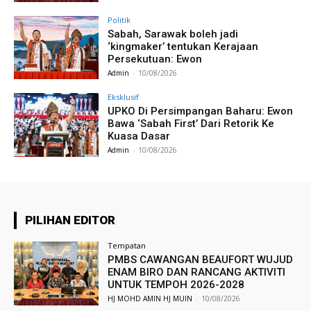
Politik
Sabah, Sarawak boleh jadi
‘kingmaker’ tentukan Kerajaan
Persekutuan: Ewon
Admin
-
10/08/2026
Eksklusif
UPKO Di Persimpangan Baharu: Ewon
Bawa ‘Sabah First’ Dari Retorik Ke
Kuasa Dasar
Admin
-
10/08/2026
PILIHAN EDITOR
Tempatan
PMBS CAWANGAN BEAUFORT WUJUD
ENAM BIRO DAN RANCANG AKTIVITI
UNTUK TEMPOH 2026-2028
HJ MOHD AMIN HJ MUIN
-
10/08/2026