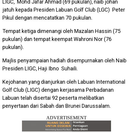
LIGC, Mohd Jafar Ahmad (69 pukulan), naib johan
jatuh kepada Presiden Labuan Golf Club (LGC) Peter
Pikul dengan mencatatkan 70 pukulan.
Tempat ketiga dimenangi oleh Mazalan Hassin (75
pukulan) dan tempat keempat Wahroni Nor (76
pukulan).
Majlis penyampaian hadiah disempurnakan oleh Naib
Presiden LIGC, Haji Ibno Suhaili.
Kejohanan yang dianjurkan oleh Labuan International
Golf Club (LIGC) dengan kerjasama Perbadanan
Labuan telah disertai 92 peserta melibatkan
penyertaan dari Sabah dan Brunei Darussalam.
ADVERTISEMENT