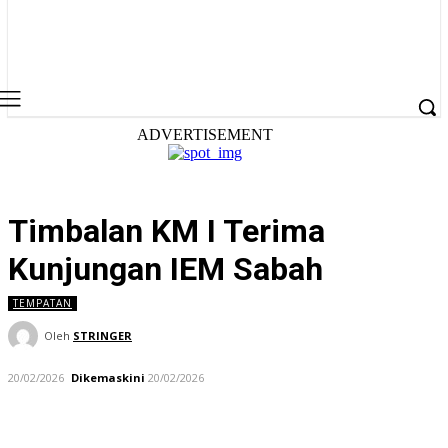
ADVERTISEMENT
Timbalan KM I Terima
Kunjungan IEM Sabah
TEMPATAN
Oleh
STRINGER
20/02/2026
Dikemaskini
20/02/2026