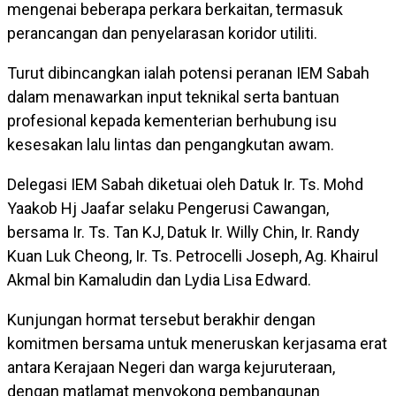
mengenai beberapa perkara berkaitan, termasuk
perancangan dan penyelarasan koridor utiliti.
Turut dibincangkan ialah potensi peranan IEM Sabah
dalam menawarkan input teknikal serta bantuan
profesional kepada kementerian berhubung isu
kesesakan lalu lintas dan pengangkutan awam.
Delegasi IEM Sabah diketuai oleh Datuk Ir. Ts. Mohd
Yaakob Hj Jaafar selaku Pengerusi Cawangan,
bersama Ir. Ts. Tan KJ, Datuk Ir. Willy Chin, Ir. Randy
Kuan Luk Cheong, Ir. Ts. Petrocelli Joseph, Ag. Khairul
Akmal bin Kamaludin dan Lydia Lisa Edward.
Kunjungan hormat tersebut berakhir dengan
komitmen bersama untuk meneruskan kerjasama erat
antara Kerajaan Negeri dan warga kejuruteraan,
dengan matlamat menyokong pembangunan