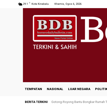
C
29.1
Kota Kinabalu
Khamis, Ogos 6, 2026
TEMPATAN
NASIONAL
LUAR NEGARA
POLITI
BERITA TERKINI
Gotong-Royong Bantu Bongkar Rumah Te