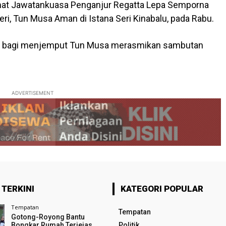
mat Jawatankuasa Penganjur Regatta Lepa Semporna
eri, Tun Musa Aman di Istana Seri Kinabalu, pada Rabu.
lah bagi menjemput Tun Musa merasmikan sambutan
ADVERTISEMENT
 TERKINI
KATEGORI POPULAR
Tempatan
Tempatan
Gotong-Royong Bantu
Bongkar Rumah Terjejas
Politik