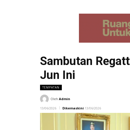
Sambutan Regatt
Jun Ini
TEMPATAN
Oleh
Admin
13/06/2026
Dikemaskini
13/06/2026