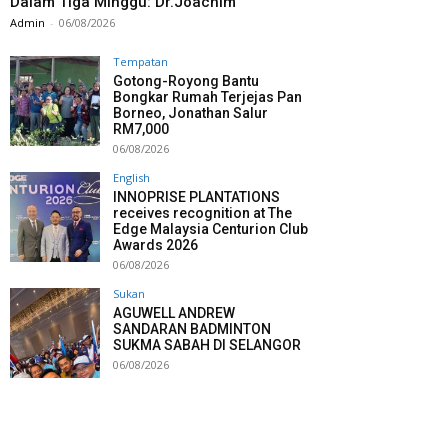
Dalam Tiga Minggu: Dr.Joachim
Admin
-
06/08/2026
Tempatan
Gotong-Royong Bantu
Bongkar Rumah Terjejas Pan
Borneo, Jonathan Salur
RM7,000
06/08/2026
English
INNOPRISE PLANTATIONS
receives recognition at The
Edge Malaysia Centurion Club
Awards 2026
06/08/2026
Sukan
AGUWELL ANDREW
SANDARAN BADMINTON
SUKMA SABAH DI SELANGOR
06/08/2026