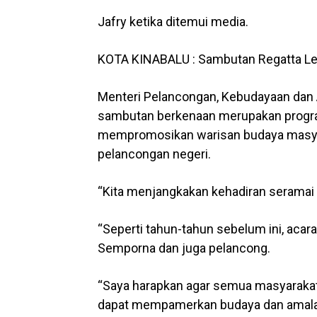
Jafry ketika ditemui media.
KOTA KINABALU : Sambutan Regatta Lep
Menteri Pelancongan, Kebudayaan dan Al
sambutan berkenaan merupakan program
mempromosikan warisan budaya masya
pelancongan negeri.
“Kita menjangkakan kehadiran seramai 
“Seperti tahun-tahun sebelum ini, acar
Semporna dan juga pelancong.
“Saya harapkan agar semua masyarakat t
dapat mempamerkan budaya dan amalan 