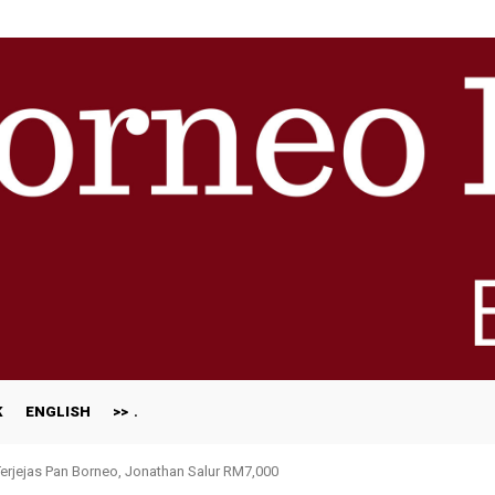
K
ENGLISH
>>
rjejas Pan Borneo, Jonathan Salur RM7,000