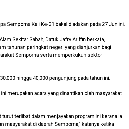
a Semporna Kali Ke-31 bakal diadakan pada 27 Jun ini.
am Sekitar Sabah, Datuk Jafry Ariffin berkata,
 tahunan peringkat negeri yang dianjurkan bagi
rakat Semporna serta memperkukuh sektor
30,000 hingga 40,000 pengunjung pada tahun ini.
a ini merupakan acara yang dinantikan oleh masyarakat
urut terlibat dalam menjayakan program ini kerana ia
masyarakat di daerah Semporna,” katanya ketika