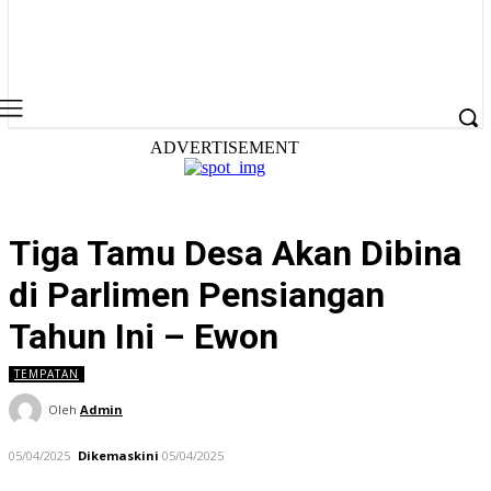
ADVERTISEMENT
Tiga Tamu Desa Akan Dibina
di Parlimen Pensiangan
Tahun Ini – Ewon
TEMPATAN
Oleh
Admin
05/04/2025
Dikemaskini
05/04/2025