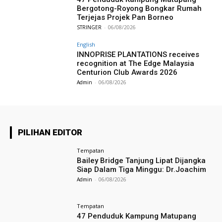
Bergotong-Royong Bongkar Rumah
Terjejas Projek Pan Borneo
STRINGER
-
06/08/2026
English
INNOPRISE PLANTATIONS receives
recognition at The Edge Malaysia
Centurion Club Awards 2026
Admin
-
06/08/2026
PILIHAN EDITOR
Tempatan
Bailey Bridge Tanjung Lipat Dijangka
Siap Dalam Tiga Minggu: Dr.Joachim
Admin
-
06/08/2026
Tempatan
47 Penduduk Kampung Matupang