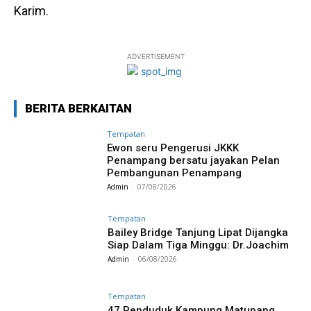
Karim.
ADVERTISEMENT
BERITA BERKAITAN
Tempatan
Ewon seru Pengerusi JKKK
Penampang bersatu jayakan Pelan
Pembangunan Penampang
Admin
-
07/08/2026
Tempatan
Bailey Bridge Tanjung Lipat Dijangka
Siap Dalam Tiga Minggu: Dr.Joachim
Admin
-
06/08/2026
Tempatan
47 Penduduk Kampung Matupang