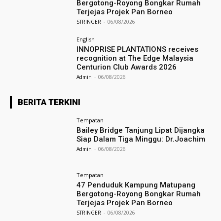
Bergotong-Royong Bongkar Rumah
Terjejas Projek Pan Borneo
STRINGER
-
06/08/2026
English
INNOPRISE PLANTATIONS receives
recognition at The Edge Malaysia
Centurion Club Awards 2026
Admin
-
06/08/2026
BERITA TERKINI
Tempatan
Bailey Bridge Tanjung Lipat Dijangka
Siap Dalam Tiga Minggu: Dr.Joachim
Admin
-
06/08/2026
Tempatan
47 Penduduk Kampung Matupang
Bergotong-Royong Bongkar Rumah
Terjejas Projek Pan Borneo
STRINGER
-
06/08/2026