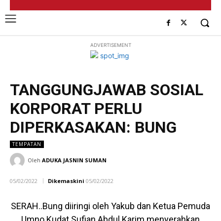
ADVERTISEMENT
TANGGUNGJAWAB SOSIAL
KORPORAT PERLU
DIPERKASAKAN: BUNG
TEMPATAN
Oleh
ADUKA JASNIN SUMAN
05/02/2022
Dikemaskini
05/02/2022
SERAH..Bung diiringi oleh Yakub dan Ketua Pemuda
Umno Kudat Sufian Abdul Karim menyerahkan