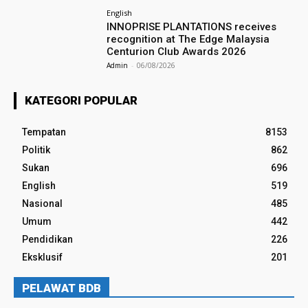
English
INNOPRISE PLANTATIONS receives
recognition at The Edge Malaysia
Centurion Club Awards 2026
Admin
-
06/08/2026
KATEGORI POPULAR
Tempatan
8153
Politik
862
Sukan
696
English
519
Nasional
485
Umum
442
Pendidikan
226
Eksklusif
201
PELAWAT BDB