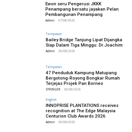
Ewon seru Pengerusi JKKK
Penampang bersatu jayakan Pelan
Pembangunan Penampang
Admin
-
07/08/2026
Tempatan
Bailey Bridge Tanjung Lipat Dijangka
Siap Dalam Tiga Minggu: Dr.Joachim
Admin
-
06/08/2026
Tempatan
47 Penduduk Kampung Matupang
Bergotong-Royong Bongkar Rumah
Terjejas Projek Pan Borneo
STRINGER
-
06/08/2026
English
INNOPRISE PLANTATIONS receives
recognition at The Edge Malaysia
Centurion Club Awards 2026
Admin
-
06/08/2026