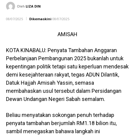
Oleh
LIZA DIN
08/07/2025
Dikemaskini
08/07/2025
AMISAH
KOTA KINABALU: Penyata Tambahan Anggaran
Perbelanjaan Pembangunan 2025 bukanlah untuk
kepentingan politik tetapi satu keperluan mendesak
demi kesejahteraan rakyat, tegas ADUN Dilantik,
Datuk Hajjah Amisah Yassin, semasa
membahaskan usul tersebut dalam Persidangan
Dewan Undangan Negeri Sabah semalam.
Beliau menyatakan sokongan penuh terhadap
penyata tambahan berjumlah RM1.18 bilion itu,
sambil menegaskan bahawa langkah ini