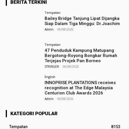
BERITA TERKINI
Tempatan
Bailey Bridge Tanjung Lipat Dijangka
Siap Dalam Tiga Minggu: Dr.Joachim
Admin
-
06/08/2026
Tempatan
47 Penduduk Kampung Matupang
Bergotong-Royong Bongkar Rumah
Terjejas Projek Pan Borneo
STRINGER
-
06/08/2026
English
INNOPRISE PLANTATIONS receives
recognition at The Edge Malaysia
Centurion Club Awards 2026
Admin
-
06/08/2026
KATEGORI POPULAR
Tempatan
8153