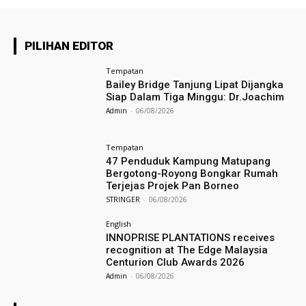
PILIHAN EDITOR
Tempatan
Bailey Bridge Tanjung Lipat Dijangka
Siap Dalam Tiga Minggu: Dr.Joachim
Admin
-
06/08/2026
Tempatan
47 Penduduk Kampung Matupang
Bergotong-Royong Bongkar Rumah
Terjejas Projek Pan Borneo
STRINGER
-
06/08/2026
English
INNOPRISE PLANTATIONS receives
recognition at The Edge Malaysia
Centurion Club Awards 2026
Admin
-
06/08/2026