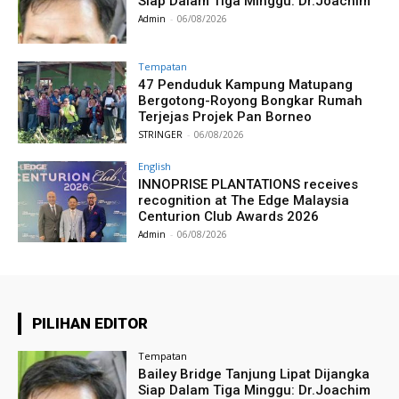
Siap Dalam Tiga Minggu: Dr.Joachim
Admin
-
06/08/2026
Tempatan
47 Penduduk Kampung Matupang
Bergotong-Royong Bongkar Rumah
Terjejas Projek Pan Borneo
STRINGER
-
06/08/2026
English
INNOPRISE PLANTATIONS receives
recognition at The Edge Malaysia
Centurion Club Awards 2026
Admin
-
06/08/2026
PILIHAN EDITOR
Tempatan
Bailey Bridge Tanjung Lipat Dijangka
Siap Dalam Tiga Minggu: Dr.Joachim