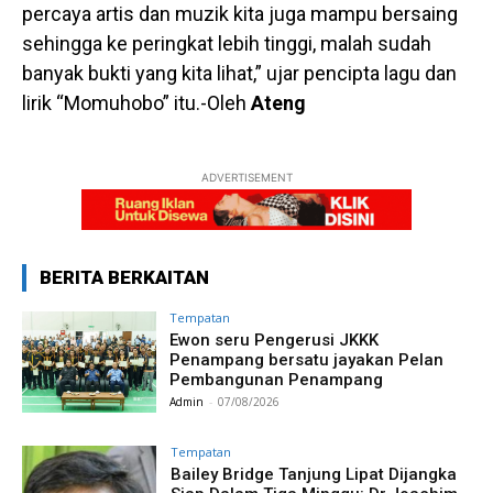
percaya artis dan muzik kita juga mampu bersaing
sehingga ke peringkat lebih tinggi, malah sudah
banyak bukti yang kita lihat,” ujar pencipta lagu dan
lirik “Momuhobo” itu.-Oleh
Ateng
ADVERTISEMENT
BERITA BERKAITAN
Tempatan
Ewon seru Pengerusi JKKK
Penampang bersatu jayakan Pelan
Pembangunan Penampang
Admin
-
07/08/2026
Tempatan
Bailey Bridge Tanjung Lipat Dijangka