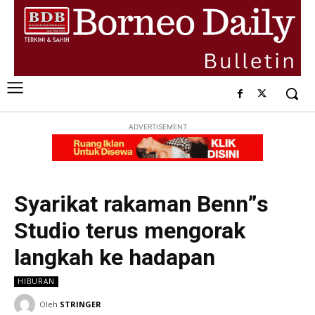
ADVERTISEMENT
Syarikat rakaman Benn”s
Studio terus mengorak
langkah ke hadapan
HIBURAN
Oleh
STRINGER