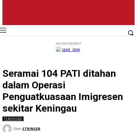
ADVERTISEMENT
Seramai 104 PATI ditahan
dalam Operasi
Penguatkuasaan Imigresen
sekitar Keningau
TEMPATAN
Oleh
STRINGER