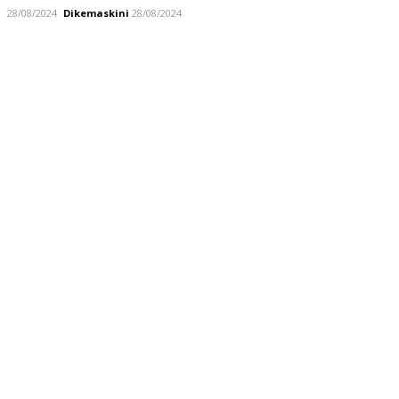
28/08/2024
Dikemaskini
28/08/2024