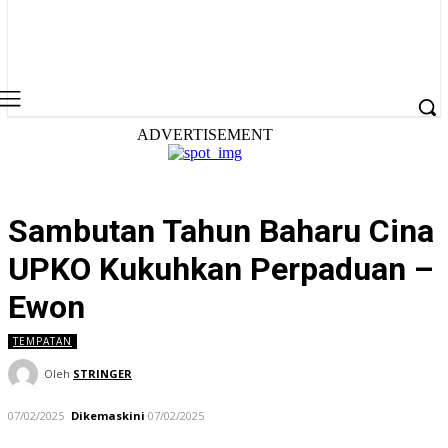
ADVERTISEMENT
Sambutan Tahun Baharu Cina
UPKO Kukuhkan Perpaduan –
Ewon
TEMPATAN
Oleh
STRINGER
07/02/2025
Dikemaskini
07/02/2025