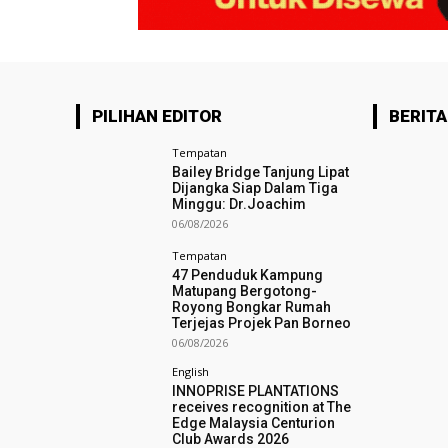
PILIHAN EDITOR
BERITA
Tempatan
Bailey Bridge Tanjung Lipat
Dijangka Siap Dalam Tiga
Minggu: Dr.Joachim
06/08/2026
Tempatan
47 Penduduk Kampung
Matupang Bergotong-
Royong Bongkar Rumah
Terjejas Projek Pan Borneo
06/08/2026
English
INNOPRISE PLANTATIONS
receives recognition at The
Edge Malaysia Centurion
Club Awards 2026