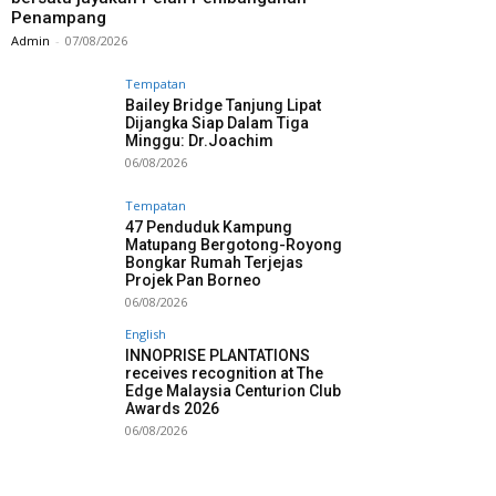
Penampang
Admin
-
07/08/2026
Tempatan
Bailey Bridge Tanjung Lipat
Dijangka Siap Dalam Tiga
Minggu: Dr.Joachim
06/08/2026
Tempatan
47 Penduduk Kampung
Matupang Bergotong-Royong
Bongkar Rumah Terjejas
Projek Pan Borneo
06/08/2026
English
INNOPRISE PLANTATIONS
receives recognition at The
Edge Malaysia Centurion Club
Awards 2026
06/08/2026