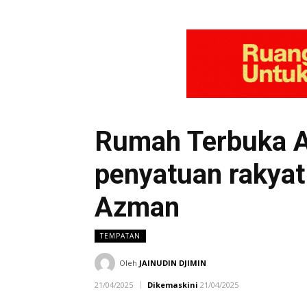
Rumah Terbuka Ai
penyatuan rakyat
Azman
TEMPATAN
Oleh
JAINUDIN DJIMIN
21/04/2025
Dikemaskini
21/04/2025