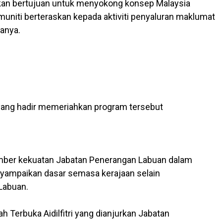
kan bertujuan untuk menyokong konsep Malaysia
niti berteraskan kepada aktiviti penyaluran maklumat
anya.
yang hadir memeriahkan program tersebut
umber kekuatan Jabatan Penerangan Labuan dalam
mpaikan dasar semasa kerajaan selain
Labuan.
erbuka Aidilfitri yang dianjurkan Jabatan