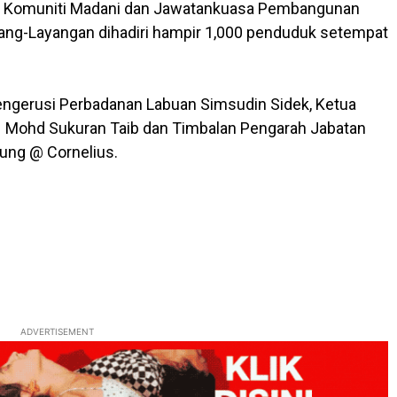
 Komuniti Madani dan Jawatankuasa Pembangunan
ng-Layangan dihadiri hampir 1,000 penduduk setempat
Pengerusi Perbadanan Labuan Simsudin Sidek, Ketua
 Mohd Sukuran Taib dan Timbalan Pengarah Jabatan
ung @ Cornelius.
ADVERTISEMENT