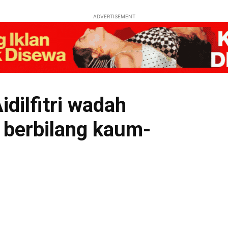
ADVERTISEMENT
dilfitri wadah
 berbilang kaum-