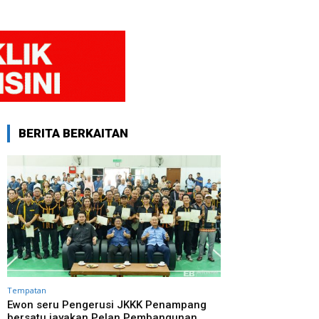
BERITA BERKAITAN
Tempatan
Ewon seru Pengerusi JKKK Penampang
bersatu jayakan Pelan Pembangunan