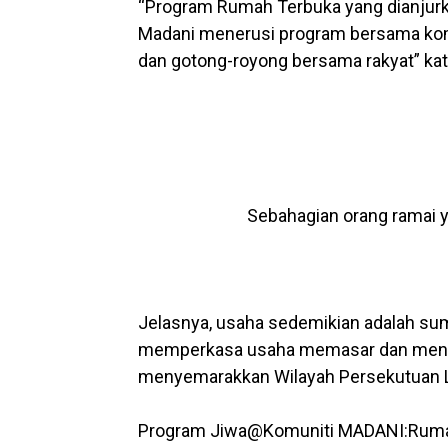
“Program Rumah Terbuka yang dianjur
Madani menerusi program bersama komu
dan gotong-royong bersama rakyat” kat
Sebahagian orang ramai 
Jelasnya, usaha sedemikian adalah s
memperkasa usaha memasar dan menya
menyemarakkan Wilayah Persekutuan 
Program Jiwa@Komuniti MADANI:Rumah T