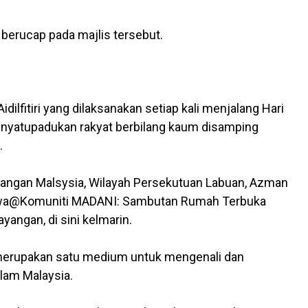
berucap pada majlis tersebut.
lfitiri yang dilaksanakan setiap kali menjalang Hari
enyatupadukan rakyat berbilang kaum disamping
.
rangan Malsysia, Wilayah Persekutuan Labuan, Azman
Jiwa@Komuniti MADANI: Sambutan Rumah Terbuka
ayangan, di sini kelmarin.
 merupakan satu medium untuk mengenali dan
lam Malaysia.