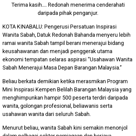
Terima kasih…. Redonah menerima cenderahati
daripada pihak penganjur.
KOTA KINABALU: Pengerusi Persatuan Inspirasi
Wanita Sabah, Datuk Redonah Bahanda menyeru lebih
ramai wanita Sabah tampil berani menerajui bidang
keusahawanan dan menjadi penggerak utama
ekonomi tempatan selaras aspirasi “Usahawan Wanita
Sabah Menerajui Masa Depan Barangan Malaysia.”
Beliau berkata demikian ketika merasmikan Program
Mini Inspirasi Kempen Belilah Barangan Malaysia yang
menghimpunkan hampir 500 peserta terdiri daripada
wanita, golongan profesional, beliawanis serta
usahawan wanita dari seluruh Sabah.
Menurut beliau, wanita Sabah kini semakin menonjol
dalam pelbagai sektor perniagaan dan berjaya