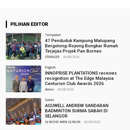
PILIHAN EDITOR
Tempatan
47 Penduduk Kampung Matupang
Bergotong-Royong Bongkar Rumah
Terjejas Projek Pan Borneo
STRINGER
-
06/08/2026
English
INNOPRISE PLANTATIONS receives
recognition at The Edge Malaysia
Centurion Club Awards 2026
Admin
-
06/08/2026
Sukan
AGUWELL ANDREW SANDARAN
BADMINTON SUKMA SABAH DI
SELANGOR
HJ MOHD AMIN HJ MUIN
-
06/08/2026