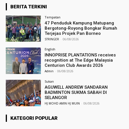
BERITA TERKINI
Tempatan
47 Penduduk Kampung Matupang
Bergotong-Royong Bongkar Rumah
Terjejas Projek Pan Borneo
STRINGER
-
06/08/2026
English
INNOPRISE PLANTATIONS receives
recognition at The Edge Malaysia
Centurion Club Awards 2026
Admin
-
06/08/2026
Sukan
AGUWELL ANDREW SANDARAN
BADMINTON SUKMA SABAH DI
SELANGOR
HJ MOHD AMIN HJ MUIN
-
06/08/2026
KATEGORI POPULAR