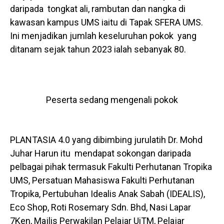
daripada tongkat ali, rambutan dan nangka di
kawasan kampus UMS iaitu di Tapak SFERA UMS.
Ini menjadikan jumlah keseluruhan pokok yang
ditanam sejak tahun 2023 ialah sebanyak 80.
Peserta sedang mengenali pokok
PLANTASIA 4.0 yang dibimbing jurulatih Dr. Mohd
Juhar Harun itu mendapat sokongan daripada
pelbagai pihak termasuk Fakulti Perhutanan Tropika
UMS, Persatuan Mahasiswa Fakulti Perhutanan
Tropika, Pertubuhan Idealis Anak Sabah (IDEALIS),
Eco Shop, Roti Rosemary Sdn. Bhd, Nasi Lapar
7Ken, Majlis Perwakilan Pelajar UiTM, Pelajar