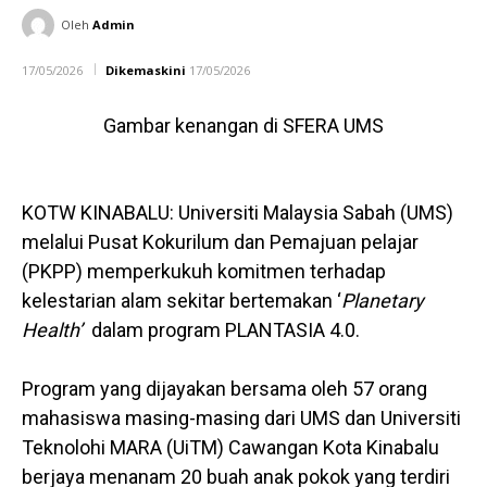
Oleh
Admin
17/05/2026
Dikemaskini
17/05/2026
Gambar kenangan di SFERA UMS
KOTW KINABALU: Universiti Malaysia Sabah (UMS)
melalui Pusat Kokurilum dan Pemajuan pelajar
(PKPP) memperkukuh komitmen terhadap
kelestarian alam sekitar bertemakan ‘
Planetary
Health’
dalam program PLANTASIA 4.0.
Program yang dijayakan bersama oleh 57 orang
mahasiswa masing-masing dari UMS dan Universiti
Teknolohi MARA (UiTM) Cawangan Kota Kinabalu
berjaya menanam 20 buah anak pokok yang terdiri