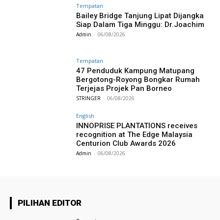
Tempatan
Bailey Bridge Tanjung Lipat Dijangka
Siap Dalam Tiga Minggu: Dr.Joachim
Admin
-
06/08/2026
Tempatan
47 Penduduk Kampung Matupang
Bergotong-Royong Bongkar Rumah
Terjejas Projek Pan Borneo
STRINGER
-
06/08/2026
English
INNOPRISE PLANTATIONS receives
recognition at The Edge Malaysia
Centurion Club Awards 2026
Admin
-
06/08/2026
PILIHAN EDITOR