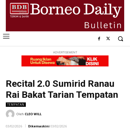
ADVERTISEMENT
Recital 2.0 Sumirid Ranau
Rai Bakat Tarian Tempatan
TEMPATAN
Oleh
CLEO WILL
03/02/2026
Dikemaskini
03/02/2026