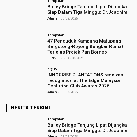
Tempatan
Bailey Bridge Tanjung Lipat Dijangka
Siap Dalam Tiga Minggu: Dr.Joachim
Admin
-
06/08/2026
Tempatan
47 Penduduk Kampung Matupang
Bergotong-Royong Bongkar Rumah
Terjejas Projek Pan Borneo
STRINGER
-
06/08/2026
English
INNOPRISE PLANTATIONS receives
recognition at The Edge Malaysia
Centurion Club Awards 2026
Admin
-
06/08/2026
BERITA TERKINI
Tempatan
Bailey Bridge Tanjung Lipat Dijangka
Siap Dalam Tiga Minggu: Dr.Joachim
Admin
-
06/08/2026