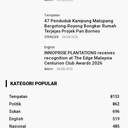
Tempatan
47 Penduduk Kampung Matupang
Bergotong-Royong Bongkar Rumah
Terjejas Projek Pan Borneo
STRINGER
-
06/08/2026
English
INNOPRISE PLANTATIONS receives
recognition at The Edge Malaysia
Centurion Club Awards 2026
Admin
-
06/08/2026
KATEGORI POPULAR
Tempatan
8153
Politik
862
Sukan
696
English
519
Nasional
485