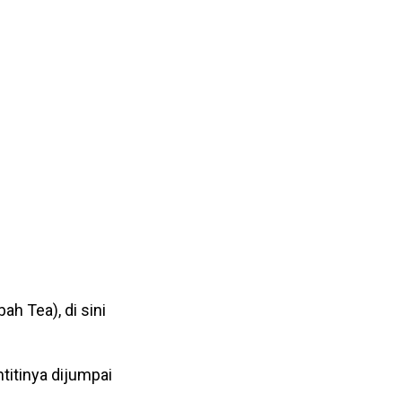
h Tea), di sini
titinya dijumpai