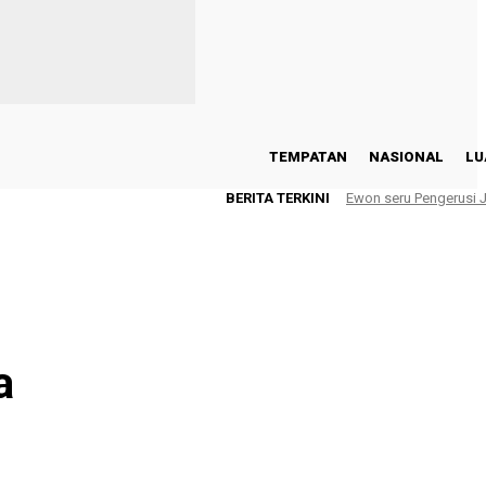
TEMPATAN
NASIONAL
LU
BERITA TERKINI
Ewon seru Pengerusi
a