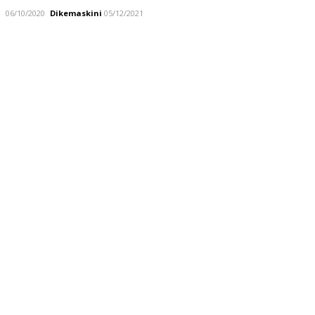
06/10/2020
Dikemaskini
05/12/2021