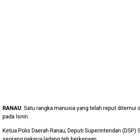
RANAU
: Satu rangka manusia yang telah reput ditemui
pada Isnin.
Ketua Polis Daerah Ranau, Deputi Superintendan (DSP) 
seorang pekerja ladang teh berkenaan.