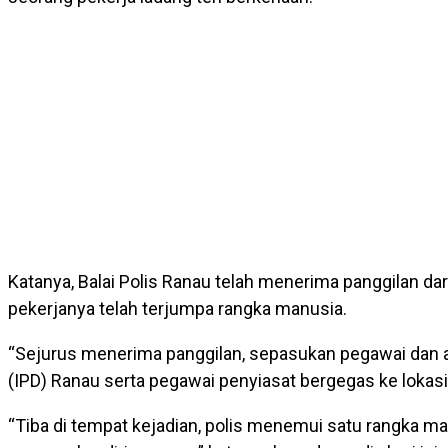
Katanya, Balai Polis Ranau telah menerima panggilan dar
pekerjanya telah terjumpa rangka manusia.
“Sejurus menerima panggilan, sepasukan pegawai dan a
(IPD) Ranau serta pegawai penyiasat bergegas ke lokas
“Tiba di tempat kejadian, polis menemui satu rangka man