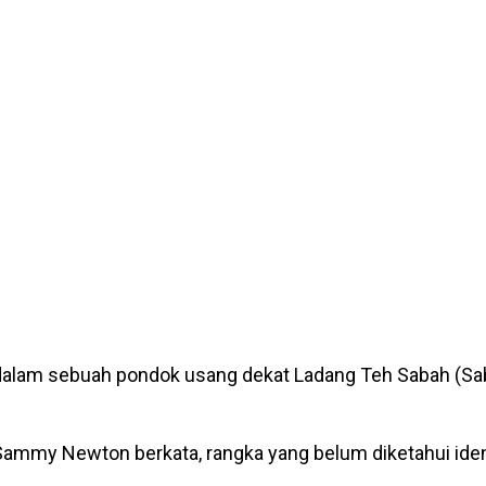
 dalam sebuah pondok usang dekat Ladang Teh Sabah (Saba
Sammy Newton berkata, rangka yang belum diketahui iden