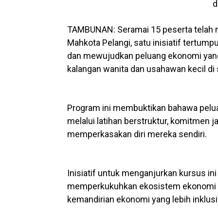
d
TAMBUNAN: Seramai 15 peserta telah
Mahkota Pelangi, satu inisiatif tert
dan mewujudkan peluang ekonomi yang
kalangan wanita dan usahawan kecil di s
Program ini membuktikan bahawa peluan
melalui latihan berstruktur, komitmen 
memperkasakan diri mereka sendiri.
Inisiatif untuk menganjurkan kursus ini
memperkukuhkan ekosistem ekonomi ko
kemandirian ekonomi yang lebih inklusif