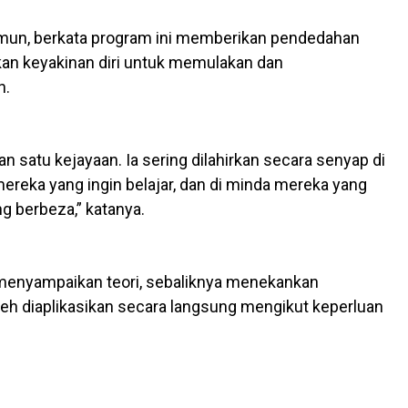
aimun, berkata program ini memberikan pendedahan
tkan keyakinan diri untuk memulakan dan
n.
n satu kejayaan. Ia sering dilahirkan secara senyap di
 mereka yang ingin belajar, dan di minda mereka yang
 berbeza,” katanya.
 menyampaikan teori, sebaliknya menekankan
leh diaplikasikan secara langsung mengikut keperluan