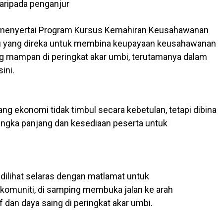
aripada penganjur
 menyertai Program Kursus Kemahiran Keusahawanan
umpu yang direka untuk membina keupayaan keusahawanan
 mampan di peringkat akar umbi, terutamanya dalam
ini.
g ekonomi tidak timbul secara kebetulan, tetapi dibina
jangka panjang dan kesediaan peserta untuk
 dilihat selaras dengan matlamat untuk
muniti, di samping membuka jalan ke arah
 dan daya saing di peringkat akar umbi.