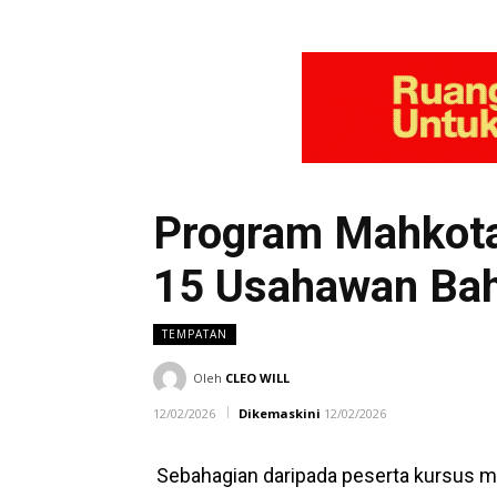
Program Mahkota
15 Usahawan Ba
TEMPATAN
Oleh
CLEO WILL
12/02/2026
Dikemaskini
12/02/2026
Sebahagian daripada peserta kursus m