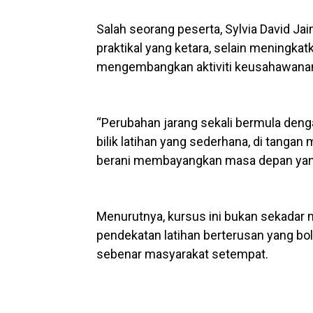
Salah seorang peserta, Sylvia David J
praktikal yang ketara, selain meningka
mengembangkan aktiviti keusahawana
“Perubahan jarang sekali bermula denga
bilik latihan yang sederhana, di tangan
berani membayangkan masa depan yang
Menurutnya, kursus ini bukan sekadar
pendekatan latihan berterusan yang bo
sebenar masyarakat setempat.