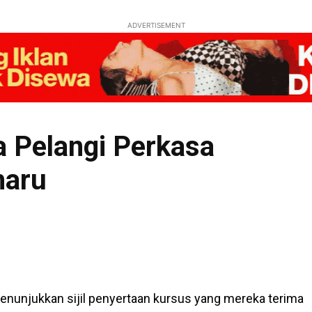
ADVERTISEMENT
 Pelangi Perkasa
haru
enunjukkan sijil penyertaan kursus yang mereka terima