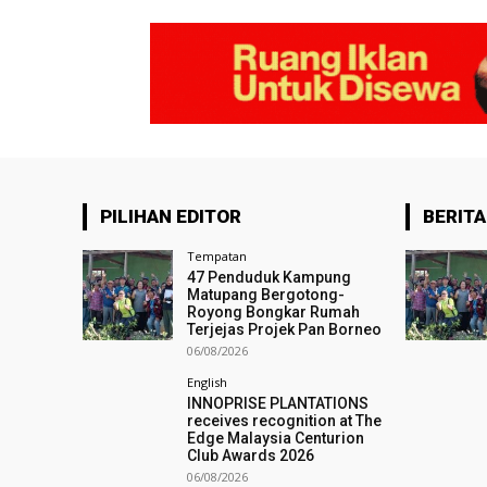
PILIHAN EDITOR
BERITA
Tempatan
47 Penduduk Kampung
Matupang Bergotong-
Royong Bongkar Rumah
Terjejas Projek Pan Borneo
06/08/2026
English
INNOPRISE PLANTATIONS
receives recognition at The
Edge Malaysia Centurion
Club Awards 2026
06/08/2026