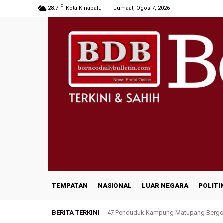
C
28.7
Kota Kinabalu
Jumaat, Ogos 7, 2026
TEMPATAN
NASIONAL
LUAR NEGARA
POLITI
BERITA TERKINI
47 Penduduk Kampung Matupang Bergot