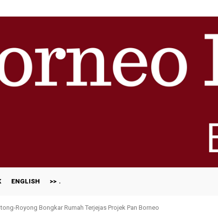
K
ENGLISH
>>
ong-Royong Bongkar Rumah Terjejas Projek Pan Borneo