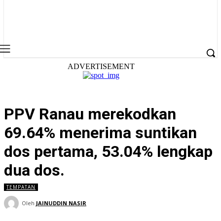
ADVERTISEMENT
PPV Ranau merekodkan
69.64% menerima suntikan
dos pertama, 53.04% lengkap
dua dos.
TEMPATAN
Oleh
JAINUDDIN NASIR