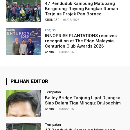
47 Penduduk Kampung Matupang
Bergotong-Royong Bongkar Rumah
Terjejas Projek Pan Borneo
STRINGER
-
06/08/2026
English
INNOPRISE PLANTATIONS receives
recognition at The Edge Malaysia
Centurion Club Awards 2026
Admin
-
06/08/2026
PILIHAN EDITOR
Tempatan
Bailey Bridge Tanjung Lipat Dijangka
Siap Dalam Tiga Minggu: Dr.Joachim
Admin
-
06/08/2026
Tempatan