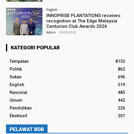
English
INNOPRISE PLANTATIONS receives
recognition at The Edge Malaysia
Centurion Club Awards 2026
Admin
-
06/08/2026
KATEGORI POPULAR
Tempatan
8153
Politik
862
Sukan
696
English
519
Nasional
485
Umum
442
Pendidikan
226
Eksklusif
201
PELAWAT BDB