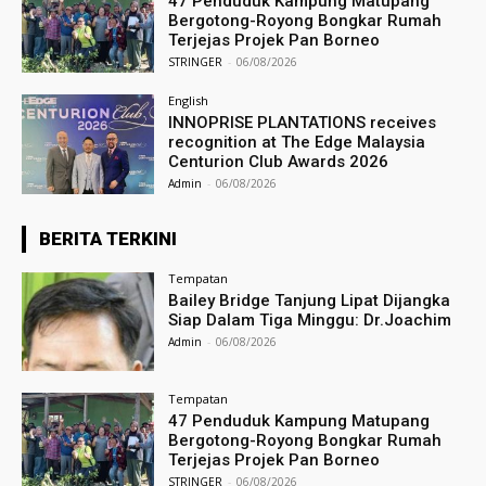
47 Penduduk Kampung Matupang
Bergotong-Royong Bongkar Rumah
Terjejas Projek Pan Borneo
STRINGER
-
06/08/2026
English
INNOPRISE PLANTATIONS receives
recognition at The Edge Malaysia
Centurion Club Awards 2026
Admin
-
06/08/2026
BERITA TERKINI
Tempatan
Bailey Bridge Tanjung Lipat Dijangka
Siap Dalam Tiga Minggu: Dr.Joachim
Admin
-
06/08/2026
Tempatan
47 Penduduk Kampung Matupang
Bergotong-Royong Bongkar Rumah
Terjejas Projek Pan Borneo
STRINGER
-
06/08/2026