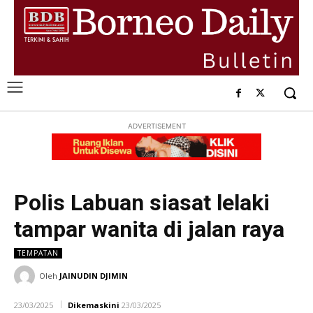
ADVERTISEMENT
Polis Labuan siasat lelaki
tampar wanita di jalan raya
TEMPATAN
Oleh
JAINUDIN DJIMIN
23/03/2025
Dikemaskini
23/03/2025