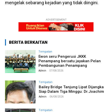
mengelak sebarang kejadian yang tidak diingini.
ADVERTISEMENT
BERITA BERKAITAN
Tempatan
Ewon seru Pengerusi JKKK
Penampang bersatu jayakan Pelan
Pembangunan Penampang
Admin
-
07/08/2026
Tempatan
Bailey Bridge Tanjung Lipat Dijangka
Siap Dalam Tiga Minggu: Dr.Joachim
Admin
-
06/08/2026
Tempatan