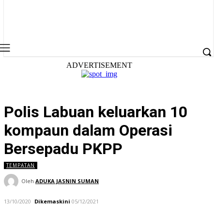
ADVERTISEMENT
Polis Labuan keluarkan 10
kompaun dalam Operasi
Bersepadu PKPP
TEMPATAN
Oleh
ADUKA JASNIN SUMAN
13/10/2020
Dikemaskini
05/12/2021