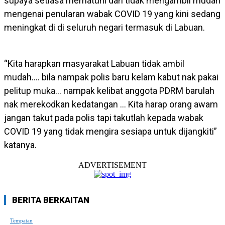
supaya setiasa mematuhi dan tidak mengambil mudah
mengenai penularan wabak COVID 19 yang kini sedang
meningkat di di seluruh negari termasuk di Labuan.
“Kita harapkan masyarakat Labuan tidak ambil
mudah…. bila nampak polis baru kelam kabut nak pakai
pelitup muka… nampak kelibat anggota PDRM barulah
nak merekodkan kedatangan … Kita harap orang awam
jangan takut pada polis tapi takutlah kepada wabak
COVID 19 yang tidak mengira sesiapa untuk dijangkiti”
katanya.
ADVERTISEMENT
BERITA BERKAITAN
Tempatan