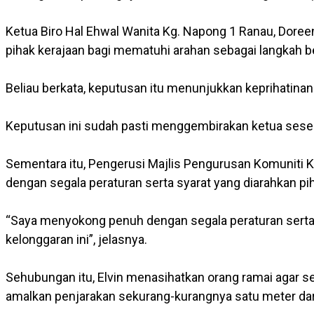
Ketua Biro Hal Ehwal Wanita Kg. Napong 1 Ranau, Doree
pihak kerajaan bagi mematuhi arahan sebagai langkah
Beliau berkata, keputusan itu menunjukkan keprihatina
Keputusan ini sudah pasti menggembirakan ketua sese
Sementara itu, Pengerusi Majlis Pengurusan Komuniti 
dengan segala peraturan serta syarat yang diarahkan pih
“Saya menyokong penuh dengan segala peraturan serta 
kelonggaran ini”, jelasnya.
Sehubungan itu, Elvin menasihatkan orang ramai agar 
amalkan penjarakan sekurang-kurangnya satu meter dari 