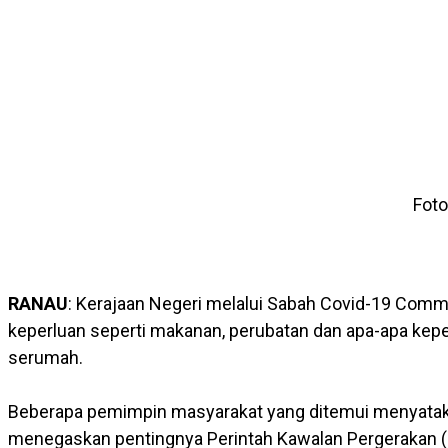
Foto
RANAU
: Kerajaan Negeri melalui Sabah Covid-19 Com
keperluan seperti makanan, perubatan dan apa-apa keper
serumah.
Beberapa pemimpin masyarakat yang ditemui menyataka
menegaskan pentingnya Perintah Kawalan Pergerakan (P