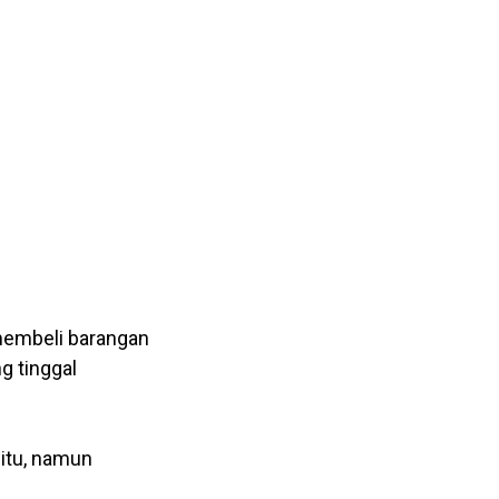
membeli barangan
g tinggal
itu, namun