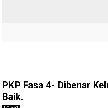
PKP Fasa 4- Dibenar Ke
Baik.
TEMPATAN