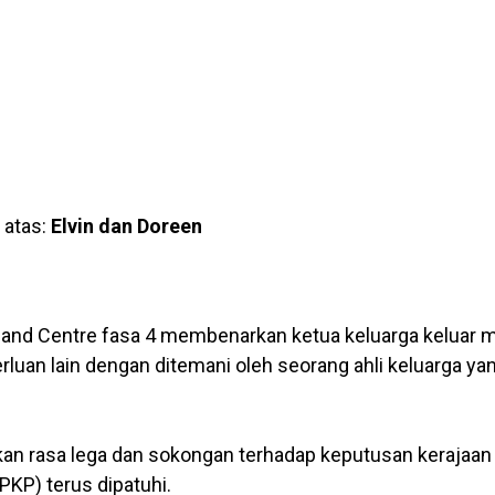
 atas:
Elvin dan Doreen
mand Centre fasa 4 membenarkan ketua keluarga keluar 
luan lain dengan ditemani oleh seorang ahli keluarga yan
n rasa lega dan sokongan terhadap keputusan kerajaan 
KP) terus dipatuhi.