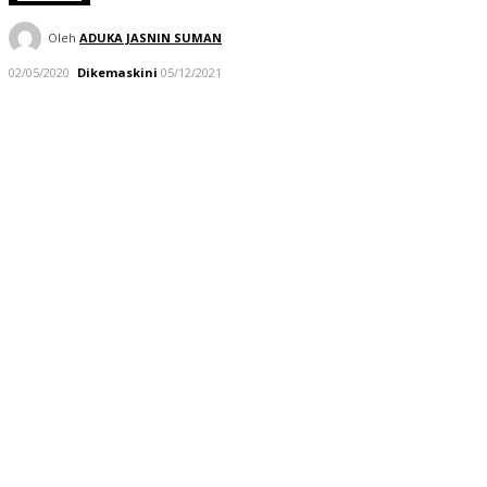
Oleh
ADUKA JASNIN SUMAN
02/05/2020
Dikemaskini
05/12/2021