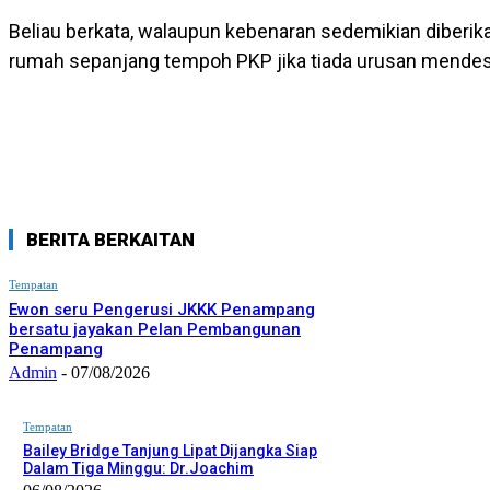
Beliau berkata, walaupun kebenaran sedemikian diberikan
rumah sepanjang tempoh PKP jika tiada urusan mende
BERITA BERKAITAN
Tempatan
Ewon seru Pengerusi JKKK Penampang
bersatu jayakan Pelan Pembangunan
Penampang
Admin
-
07/08/2026
Tempatan
Bailey Bridge Tanjung Lipat Dijangka Siap
Dalam Tiga Minggu: Dr.Joachim