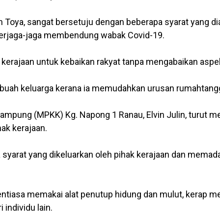
n Toya, sangat bersetuju dengan beberapa syarat yang di
 berjaga-jaga membendung wabak Covid-19.
n kerajaan untuk kebaikan rakyat tanpa mengabaikan asp
buah keluarga kerana ia memudahkan urusan rumahtangga
Kampung (MPKK) Kg. Napong 1 Ranau, Elvin Julin, turut
ak kerajaan.
syarat yang dikeluarkan oleh pihak kerajaan dan memad
sentiasa memakai alat penutup hidung dan mulut, kerap 
individu lain.