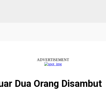
ADVERTISEMENT
luar Dua Orang Disambut