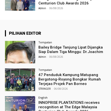
Centurion Club Awards 2026
Admin
-
06/08/2026
PILIHAN EDITOR
Tempatan
Bailey Bridge Tanjung Lipat Dijangka
Siap Dalam Tiga Minggu: Dr.Joachim
Admin
-
06/08/2026
Tempatan
47 Penduduk Kampung Matupang
Bergotong-Royong Bongkar Rumah
Terjejas Projek Pan Borneo
STRINGER
-
06/08/2026
English
INNOPRISE PLANTATIONS receives
recognition at The Edge Malaysia