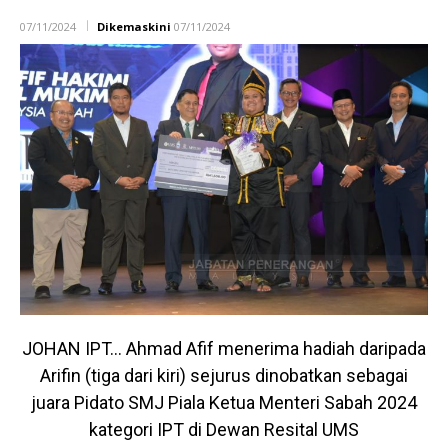
07/11/2024
Dikemaskini
07/11/2024
JOHAN IPT… Ahmad Afif menerima hadiah daripada
Arifin (tiga dari kiri) sejurus dinobatkan sebagai
juara Pidato SMJ Piala Ketua Menteri Sabah 2024
kategori IPT di Dewan Resital UMS