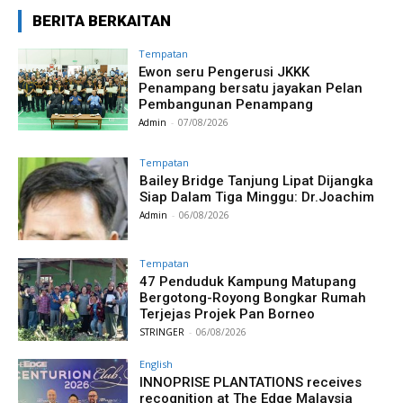
BERITA BERKAITAN
Tempatan
Ewon seru Pengerusi JKKK
Penampang bersatu jayakan Pelan
Pembangunan Penampang
Admin
-
07/08/2026
Tempatan
Bailey Bridge Tanjung Lipat Dijangka
Siap Dalam Tiga Minggu: Dr.Joachim
Admin
-
06/08/2026
Tempatan
47 Penduduk Kampung Matupang
Bergotong-Royong Bongkar Rumah
Terjejas Projek Pan Borneo
STRINGER
-
06/08/2026
English
INNOPRISE PLANTATIONS receives
recognition at The Edge Malaysia