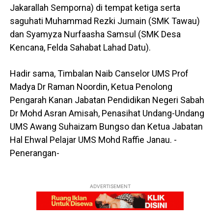
Jakarallah Semporna) di tempat ketiga serta
saguhati Muhammad Rezki Jumain (SMK Tawau)
dan Syamyza Nurfaasha Samsul (SMK Desa
Kencana, Felda Sahabat Lahad Datu).
Hadir sama, Timbalan Naib Canselor UMS Prof
Madya Dr Raman Noordin, Ketua Penolong
Pengarah Kanan Jabatan Pendidikan Negeri Sabah
Dr Mohd Asran Amisah, Penasihat Undang-Undang
UMS Awang Suhaizam Bungso dan Ketua Jabatan
Hal Ehwal Pelajar UMS Mohd Raffie Janau. -
Penerangan-
ADVERTISEMENT