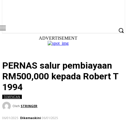
ADVERTISEMENT
PERNAS salur pembiayaan
RM500,000 kepada Robert T
1994
TEMPATAN
Oleh
STRINGER
06/01/2025
Dikemaskini
06/01/2025