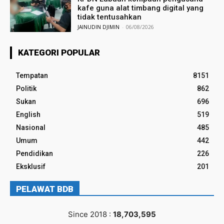
kafe guna alat timbang digital yang
tidak tentusahkan
JAINUDIN DJIMIN
-
06/08/2026
KATEGORI POPULAR
Tempatan
8151
Politik
862
Sukan
696
English
519
Nasional
485
Umum
442
Pendidikan
226
Eksklusif
201
PELAWAT BDB
Since 2018 :
18,703,595