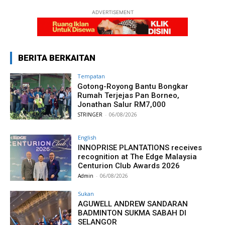
ADVERTISEMENT
BERITA BERKAITAN
Tempatan
Gotong-Royong Bantu Bongkar
Rumah Terjejas Pan Borneo,
Jonathan Salur RM7,000
STRINGER
-
06/08/2026
English
INNOPRISE PLANTATIONS receives
recognition at The Edge Malaysia
Centurion Club Awards 2026
Admin
-
06/08/2026
Sukan
AGUWELL ANDREW SANDARAN
BADMINTON SUKMA SABAH DI
SELANGOR