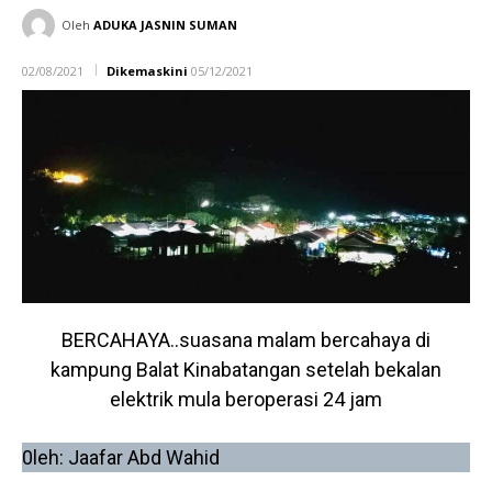
Oleh
ADUKA JASNIN SUMAN
02/08/2021
Dikemaskini
05/12/2021
BERCAHAYA..suasana malam bercahaya di
kampung Balat Kinabatangan setelah bekalan
elektrik mula beroperasi 24 jam
0leh: Jaafar Abd Wahid