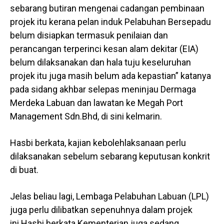
sebarang butiran mengenai cadangan pembinaan
projek itu kerana pelan induk Pelabuhan Bersepadu
belum disiapkan termasuk penilaian dan
perancangan terperinci kesan alam dekitar (EIA)
belum dilaksanakan dan hala tuju keseluruhan
projek itu juga masih belum ada kepastian” katanya
pada sidang akhbar selepas meninjau Dermaga
Merdeka Labuan dan lawatan ke Megah Port
Management Sdn.Bhd, di sini kelmarin.
Hasbi berkata, kajian kebolehlaksanaan perlu
dilaksanakan sebelum sebarang keputusan konkrit
di buat.
Jelas beliau lagi, Lembaga Pelabuhan Labuan (LPL)
juga perlu dilibatkan sepenuhnya dalam projek
ini.Hasbi berkata Kementerian juga sedang