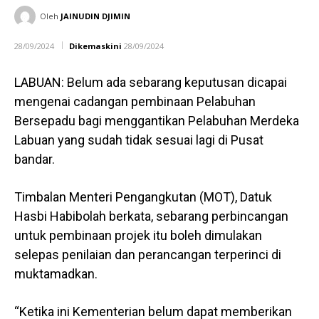
Oleh
JAINUDIN DJIMIN
28/09/2024
Dikemaskini
28/09/2024
LABUAN: Belum ada sebarang keputusan dicapai
mengenai cadangan pembinaan Pelabuhan
Bersepadu bagi menggantikan Pelabuhan Merdeka
Labuan yang sudah tidak sesuai lagi di Pusat
bandar.
Timbalan Menteri Pengangkutan (MOT), Datuk
Hasbi Habibolah berkata, sebarang perbincangan
untuk pembinaan projek itu boleh dimulakan
selepas penilaian dan perancangan terperinci di
muktamadkan.
“Ketika ini Kementerian belum dapat memberikan