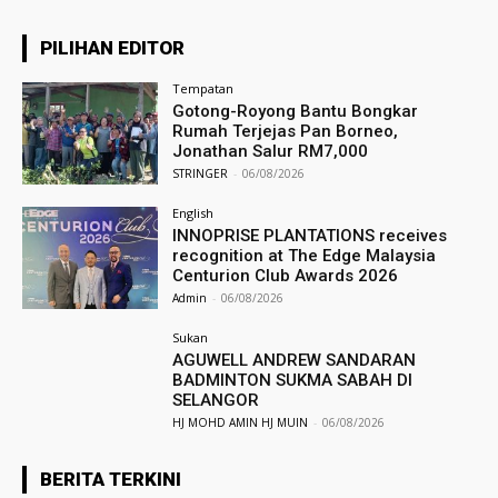
PILIHAN EDITOR
Tempatan
Gotong-Royong Bantu Bongkar
Rumah Terjejas Pan Borneo,
Jonathan Salur RM7,000
STRINGER
-
06/08/2026
English
INNOPRISE PLANTATIONS receives
recognition at The Edge Malaysia
Centurion Club Awards 2026
Admin
-
06/08/2026
Sukan
AGUWELL ANDREW SANDARAN
BADMINTON SUKMA SABAH DI
SELANGOR
HJ MOHD AMIN HJ MUIN
-
06/08/2026
BERITA TERKINI