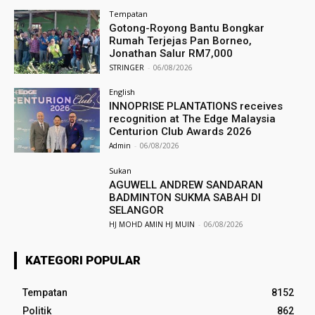
Tempatan
Gotong-Royong Bantu Bongkar
Rumah Terjejas Pan Borneo,
Jonathan Salur RM7,000
STRINGER
-
06/08/2026
English
INNOPRISE PLANTATIONS receives
recognition at The Edge Malaysia
Centurion Club Awards 2026
Admin
-
06/08/2026
Sukan
AGUWELL ANDREW SANDARAN
BADMINTON SUKMA SABAH DI
SELANGOR
HJ MOHD AMIN HJ MUIN
-
06/08/2026
KATEGORI POPULAR
Tempatan
8152
Politik
862