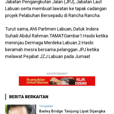
Jabatan Pengangkutan Jalan (JPJ), Jabatan Laut
Labuan serta membuat lawatan ke tapak cadangan
projek Pelabuhan Bersepadu di Rancha Rancha.
Turut sama, Ahli Parlimen Labuan, Datuk Indera
Suhaili Abdul Rahman.TAMATGambar1.Hasbi ketika
meninjau Dermaga Merdeka Labuan.2.Hasbi
beramah mesra bersama pelanggan JPJ ketika
melawat Pejabat JZJ Labuan pada Jumaat
ADVERTISEMENT
BERITA BERKAITAN
Tempatan
Bailey Bridge Tanjung Lipat Dijangka