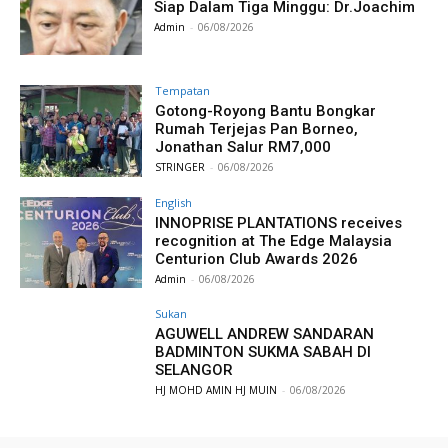
Siap Dalam Tiga Minggu: Dr.Joachim
Admin
-
06/08/2026
Tempatan
Gotong-Royong Bantu Bongkar
Rumah Terjejas Pan Borneo,
Jonathan Salur RM7,000
STRINGER
-
06/08/2026
English
INNOPRISE PLANTATIONS receives
recognition at The Edge Malaysia
Centurion Club Awards 2026
Admin
-
06/08/2026
Sukan
AGUWELL ANDREW SANDARAN
BADMINTON SUKMA SABAH DI
SELANGOR
HJ MOHD AMIN HJ MUIN
-
06/08/2026