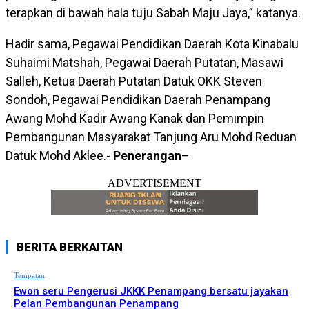
terapkan di bawah hala tuju Sabah Maju Jaya,” katanya.
Hadir sama, Pegawai Pendidikan Daerah Kota Kinabalu
Suhaimi Matshah, Pegawai Daerah Putatan, Masawi
Salleh, Ketua Daerah Putatan Datuk OKK Steven
Sondoh, Pegawai Pendidikan Daerah Penampang
Awang Mohd Kadir Awang Kanak dan Pemimpin
Pembangunan Masyarakat Tanjung Aru Mohd Reduan
Datuk Mohd Aklee.-
Penerangan
–
ADVERTISEMENT
BERITA BERKAITAN
Tempatan
Ewon seru Pengerusi JKKK Penampang bersatu jayakan
Pelan Pembangunan Penampang