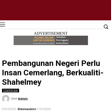
ADVERTISEMENT
Pembangunan Negeri Perlu
Insan Cemerlang, Berkualiti-
Shahelmey
TEMPATAN
Oleh
Admin
01/07/2024
Dikemaskini
01/07/2024