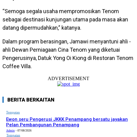
“Semoga segala usaha mempromosikan Tenom
sebagai destinasi kunjungan utama pada masa akan
datang dipermudahkan,” katanya.
Dalam program berasingan, Jamawi menyantuni ahli -
ahli Dewan Perniagaan Cina Tenom yang diketuai
Pengerusinya, Datuk Yong Oi Kiong di Restoran Tenom
Coffee Villa.
ADVERTISEMENT
BERITA BERKAITAN
Tempatan
Ewon seru Pengerusi JKKK Penampang bersatu jayakan
Pelan Pembangunan Penampang
Admin
-
07/08/2026
Tempatan