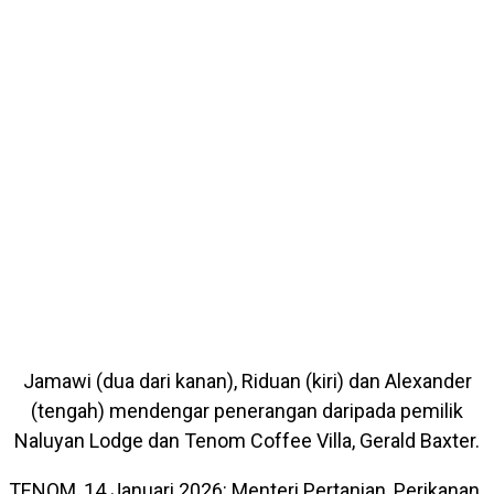
Jamawi (dua dari kanan), Riduan (kiri) dan Alexander
(tengah) mendengar penerangan daripada pemilik
Naluyan Lodge dan Tenom Coffee Villa, Gerald Baxter.
TENOM, 14 Januari 2026: Menteri Pertanian, Perikanan