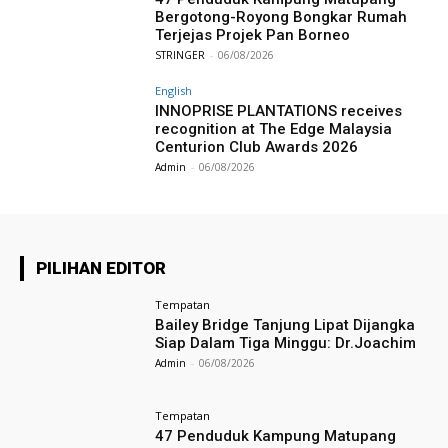
Bergotong-Royong Bongkar Rumah
Terjejas Projek Pan Borneo
STRINGER
-
06/08/2026
English
INNOPRISE PLANTATIONS receives
recognition at The Edge Malaysia
Centurion Club Awards 2026
Admin
-
06/08/2026
PILIHAN EDITOR
Tempatan
Bailey Bridge Tanjung Lipat Dijangka
Siap Dalam Tiga Minggu: Dr.Joachim
Admin
-
06/08/2026
Tempatan
47 Penduduk Kampung Matupang