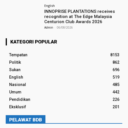
English
INNOPRISE PLANTATIONS receives
recognition at The Edge Malaysia
Centurion Club Awards 2026
Admin
-
06/08/2026
KATEGORI POPULAR
Tempatan
8153
Politik
862
Sukan
696
English
519
Nasional
485
Umum
442
Pendidikan
226
Eksklusif
201
PELAWAT BDB