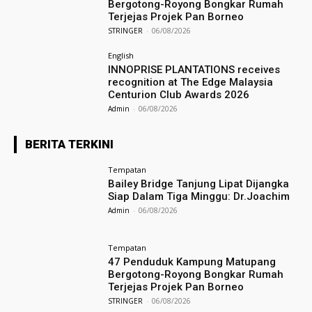
Bergotong-Royong Bongkar Rumah
Terjejas Projek Pan Borneo
STRINGER
-
06/08/2026
English
INNOPRISE PLANTATIONS receives
recognition at The Edge Malaysia
Centurion Club Awards 2026
Admin
-
06/08/2026
BERITA TERKINI
Tempatan
Bailey Bridge Tanjung Lipat Dijangka
Siap Dalam Tiga Minggu: Dr.Joachim
Admin
-
06/08/2026
Tempatan
47 Penduduk Kampung Matupang
Bergotong-Royong Bongkar Rumah
Terjejas Projek Pan Borneo
STRINGER
-
06/08/2026