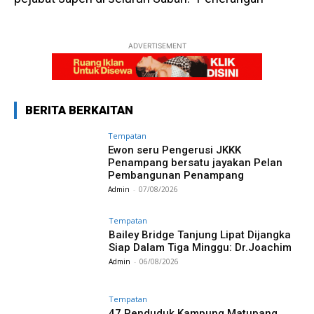
ADVERTISEMENT
BERITA BERKAITAN
Tempatan
Ewon seru Pengerusi JKKK
Penampang bersatu jayakan Pelan
Pembangunan Penampang
Admin
-
07/08/2026
Tempatan
Bailey Bridge Tanjung Lipat Dijangka
Siap Dalam Tiga Minggu: Dr.Joachim
Admin
-
06/08/2026
Tempatan
47 Penduduk Kampung Matupang