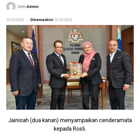
Oleh
Admin
10/10/2024
Dikemaskini
10/10/2024
Jainisah (dua kanan) menyampaikan cenderamata
kepada Rosli.