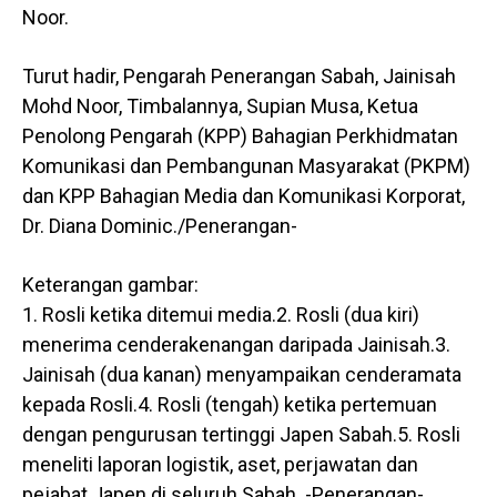
Noor.
Turut hadir, Pengarah Penerangan Sabah, Jainisah
Mohd Noor, Timbalannya, Supian Musa, Ketua
Penolong Pengarah (KPP) Bahagian Perkhidmatan
Komunikasi dan Pembangunan Masyarakat (PKPM)
dan KPP Bahagian Media dan Komunikasi Korporat,
Dr. Diana Dominic./Penerangan-
Keterangan gambar:
1. Rosli ketika ditemui media.2. Rosli (dua kiri)
menerima cenderakenangan daripada Jainisah.3.
Jainisah (dua kanan) menyampaikan cenderamata
kepada Rosli.4. Rosli (tengah) ketika pertemuan
dengan pengurusan tertinggi Japen Sabah.5. Rosli
meneliti laporan logistik, aset, perjawatan dan
pejabat Japen di seluruh Sabah. -Penerangan-