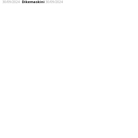
30/09/2024
Dikemaskini
30/09/2024