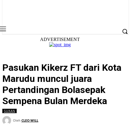
ADVERTISEMENT
Pasukan Kikerz FT dari Kota
Marudu muncul juara
Pertandingan Bolasepak
Sempena Bulan Merdeka
SUKAN
Oleh
CLEO WILL