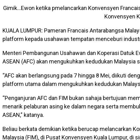
Gimik…Ewon ketika pmelancarkan Konvensyen Francais 
Konvensyen Ku
KUALA LUMPUR: Pameran Francais Antarabangsa Malaysia
platform kepada usahawan tempatan menceburi indust
Menteri Pembangunan Usahawan dan Koperasi Datuk Ew
ASEAN (AFC) akan mengukuhkan kedudukan Malaysia seb
“AFC akan berlangsung pada 7 hingga 8 Mei, diikuti den
platform utama dalam mengukuhkan kedudukan Malaysia
“Penganjuran AFC dan FIM bukan sahaja bertujuan mempe
menarik pelaburan asing ke dalam negara serta membuk
ASEAN,” katanya.
Beliau berkata demikian ketika berucap melancarkan K
Malaysia (FIM), di Pusat Konvensyen Kuala Lumpur, di sini,