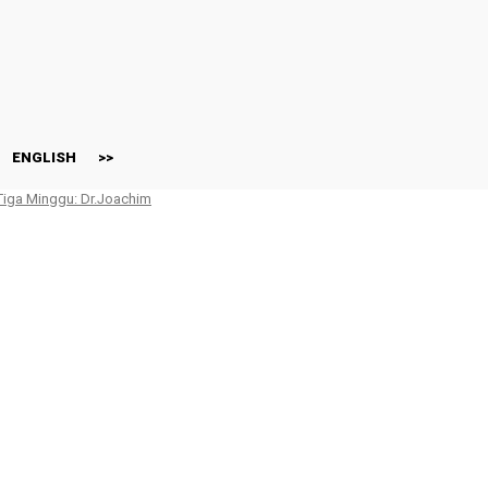
ENGLISH
>>
 Tiga Minggu: Dr.Joachim