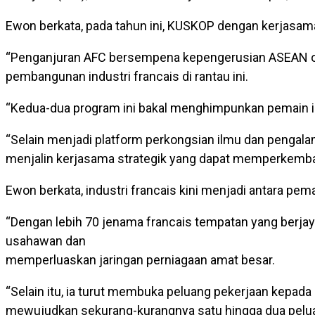
Ewon berkata, pada tahun ini, KUSKOP dengan kerjasa
“Penganjuran AFC bersempena kepengerusian ASEAN ole
pembangunan industri francais di rantau ini.
“Kedua-dua program ini bakal menghimpunkan pemain in
“Selain menjadi platform perkongsian ilmu dan pengalam
menjalin kerjasama strategik yang dapat memperkembangk
Ewon berkata, industri francais kini menjadi antara p
“Dengan lebih 70 jenama francais tempatan yang berja
usahawan dan
memperluaskan jaringan perniagaan amat besar.
“Selain itu, ia turut membuka peluang pekerjaan kepada
mewujudkan sekurang-kurangnya satu hingga dua peluan