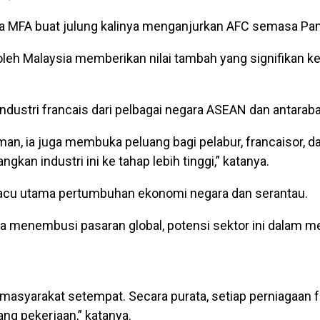
ma MFA buat julung kalinya menganjurkan AFC semasa Pa
h Malaysia memberikan nilai tambah yang signifikan k
dustri francais dari pelbagai negara ASEAN dan antarab
an, ia juga membuka peluang bagi pelabur, francaisor, da
an industri ini ke tahap lebih tinggi,” katanya.
emacu utama pertumbuhan ekonomi negara dan serantau.
ya menembusi pasaran global, potensi sektor ini dalam
 masyarakat setempat. Secara purata, setiap perniagaan 
g pekerjaan,” katanya.