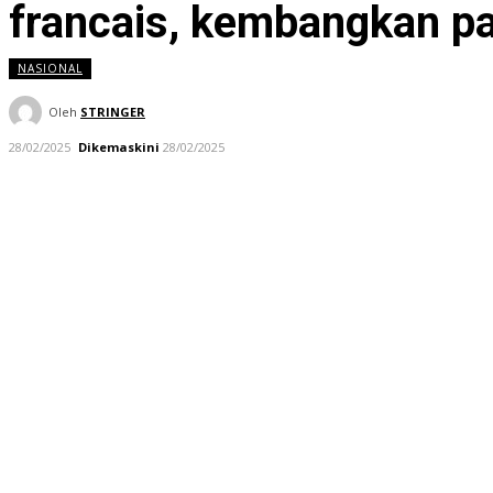
francais, kembangkan p
NASIONAL
Oleh
STRINGER
28/02/2025
Dikemaskini
28/02/2025