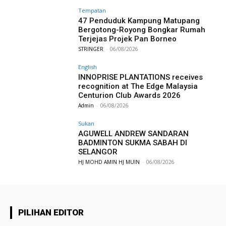
Tempatan
47 Penduduk Kampung Matupang
Bergotong-Royong Bongkar Rumah
Terjejas Projek Pan Borneo
STRINGER
-
06/08/2026
English
INNOPRISE PLANTATIONS receives
recognition at The Edge Malaysia
Centurion Club Awards 2026
Admin
-
06/08/2026
Sukan
AGUWELL ANDREW SANDARAN
BADMINTON SUKMA SABAH DI
SELANGOR
HJ MOHD AMIN HJ MUIN
-
06/08/2026
PILIHAN EDITOR