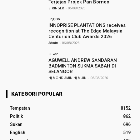
Terjejas Projek Pan Borneo
STRINGER
-
06/08/2026
English
INNOPRISE PLANTATIONS receives
recognition at The Edge Malaysia
Centurion Club Awards 2026
Admin
-
06/08/2026
Sukan
AGUWELL ANDREW SANDARAN
BADMINTON SUKMA SABAH DI
SELANGOR
HJ MOHD AMIN HJ MUIN
-
06/08/2026
KATEGORI POPULAR
Tempatan
8152
Politik
862
Sukan
696
English
519