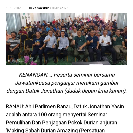
10/05/2023
Dikemaskini
10/05/2023
KENANGAN…. Peserta seminar bersama
Jawatankuasa penganjur merakam gambar
dengan Datuk Jonathan (duduk depan lima kanan).
RANAU: Ahli Parlimen Ranau, Datuk Jonathan Yasin
adalah antara 100 orang menyertai Seminar
Pemulihan Dan Penjagaan Pokok Durian anjuran
‘Making Sabah Durian Amazing (Persatuan