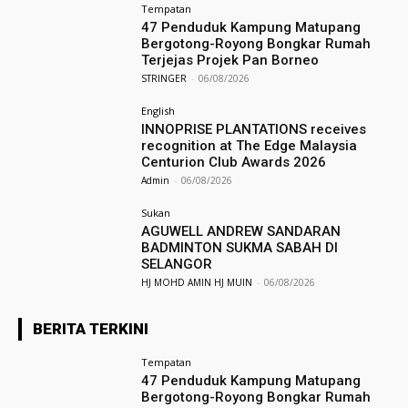
Tempatan
47 Penduduk Kampung Matupang
Bergotong-Royong Bongkar Rumah
Terjejas Projek Pan Borneo
STRINGER
-
06/08/2026
English
INNOPRISE PLANTATIONS receives
recognition at The Edge Malaysia
Centurion Club Awards 2026
Admin
-
06/08/2026
Sukan
AGUWELL ANDREW SANDARAN
BADMINTON SUKMA SABAH DI
SELANGOR
HJ MOHD AMIN HJ MUIN
-
06/08/2026
BERITA TERKINI
Tempatan
47 Penduduk Kampung Matupang
Bergotong-Royong Bongkar Rumah